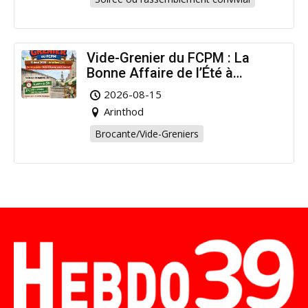
Vide-Grenier du FCPM : La
Bonne Affaire de l’Été à
Arinthod !
2026-08-15
Arinthod
Brocante/Vide-Greniers