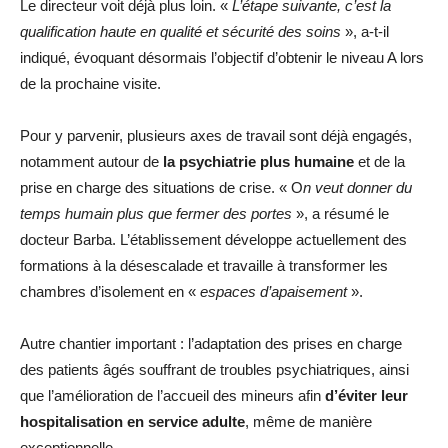
Le directeur voit déjà plus loin. «
L’étape suivante, c’est la
qualification haute en qualité et sécurité des soins
», a-t-il
indiqué, évoquant désormais l’objectif d’obtenir le niveau A lors
de la prochaine visite.
Pour y parvenir, plusieurs axes de travail sont déjà engagés,
notamment autour de
la psychiatrie plus humaine
et de la
prise en charge des situations de crise. « O
n veut donner du
temps humain plus que fermer des portes
», a résumé le
docteur Barba. L’établissement développe actuellement des
formations à la désescalade et travaille à transformer les
chambres d’isolement en «
espaces d’apaisement
».
Autre chantier important : l’adaptation des prises en charge
des patients âgés souffrant de troubles psychiatriques, ainsi
que l’amélioration de l’accueil des mineurs afin
d’éviter leur
hospitalisation en service adulte
, même de manière
exceptionnelle.