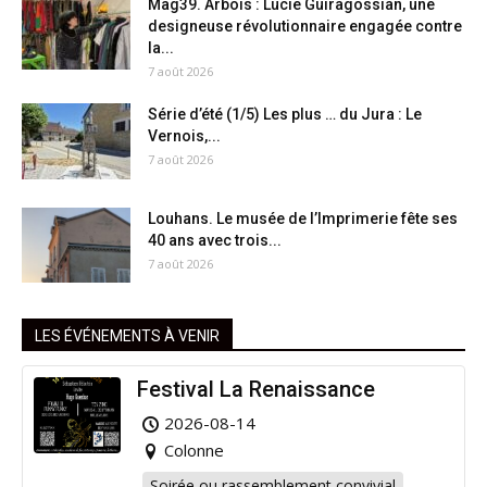
Mag39. Arbois : Lucie Guiragossian, une
designeuse révolutionnaire engagée contre
la...
7 août 2026
Série d’été (1/5) Les plus … du Jura : Le
Vernois,...
7 août 2026
Louhans. Le musée de l’Imprimerie fête ses
40 ans avec trois...
7 août 2026
LES ÉVÉNEMENTS À VENIR
Festival La Renaissance
2026-08-14
Colonne
Soirée ou rassemblement convivial