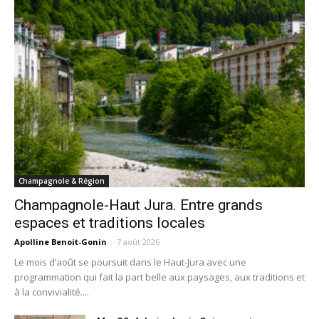
Champagnole & Région
Champagnole-Haut Jura. Entre grands
espaces et traditions locales
Apolline Benoit-Gonin
-
7 août 2026
Le mois d’août se poursuit dans le Haut-Jura avec une
programmation qui fait la part belle aux paysages, aux traditions et
à la convivialité....