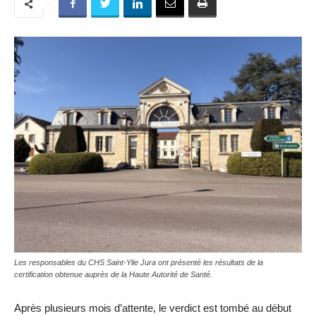
Les responsables du CHS Saint-Ylie Jura ont présenté les résultats de la
certification obtenue auprès de la Haute Autorité de Santé.
Après plusieurs mois d’attente, le verdict est tombé au début