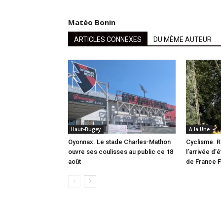
Matéo Bonin
ARTICLES CONNEXES
DU MÊME AUTEUR
Haut-Bugey
A la Une
Oyonnax. Le stade Charles-Mathon
Cyclisme. R
ouvre ses coulisses au public ce 18
l’arrivée d’
août
de France 