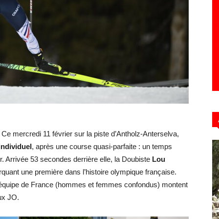
Hebdo39
Ce mercredi 11 février sur la piste d’Antholz-Anterselva,
individuel
, après une course quasi-parfaite : un temps
ir. Arrivée 53 secondes derrière elle, la Doubiste
Lou
rquant une première dans l’histoire olympique française.
l’équipe de France (hommes et femmes confondus) montent
ux JO.