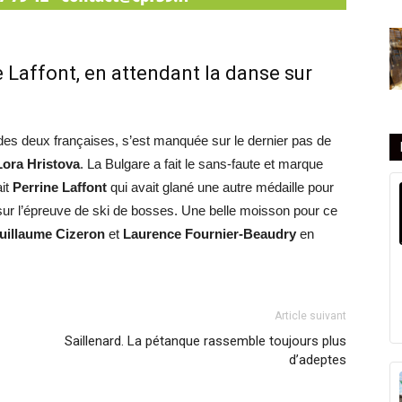
 Laffont, en attendant la danse sur
 des deux françaises, s’est manquée sur le dernier pas de
Lora Hristova
. La Bulgare a fait le sans-faute et marque
ait
Perrine Laffont
qui avait glané une autre médaille pour
, sur l’épreuve de ski de bosses. Une belle moisson pour ce
uillaume Cizeron
et
Laurence Fournier-Beaudry
en
Article suivant
Saillenard. La pétanque rassemble toujours plus
d’adeptes