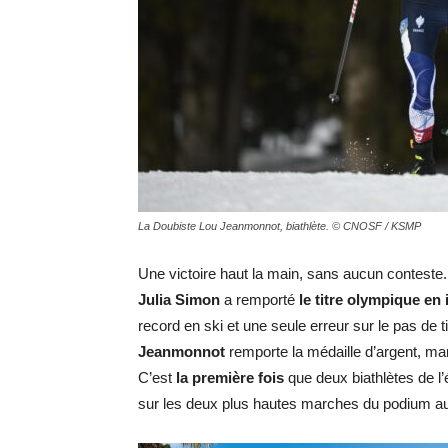
La Doubiste Lou Jeanmonnot, biathlète. © CNOSF / KSMP
Une victoire haut la main, sans aucun conteste. 
Julia Simon
a remporté
le titre olympique en 
record en ski et une seule erreur sur le pas de t
Jeanmonnot
remporte la médaille d’argent, ma
C’est
la première fois
que deux biathlètes de 
sur les deux plus hautes marches du podium a