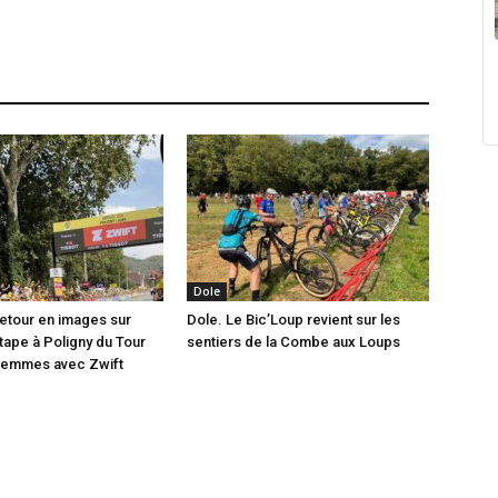
Dole
etour en images sur
Dole. Le Bic’Loup revient sur les
étape à Poligny du Tour
sentiers de la Combe aux Loups
Femmes avec Zwift