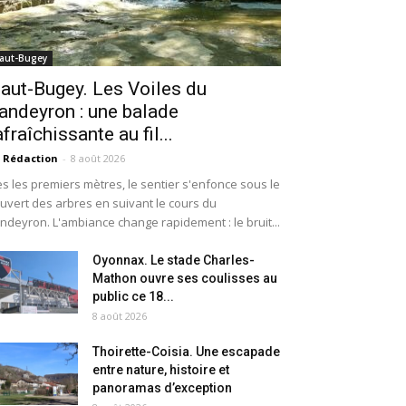
aut-Bugey
aut-Bugey. Les Voiles du
andeyron : une balade
afraîchissante au fil...
 Rédaction
-
8 août 2026
s les premiers mètres, le sentier s'enfonce sous le
uvert des arbres en suivant le cours du
ndeyron. L'ambiance change rapidement : le bruit...
Oyonnax. Le stade Charles-
Mathon ouvre ses coulisses au
public ce 18...
8 août 2026
Thoirette-Coisia. Une escapade
entre nature, histoire et
panoramas d’exception