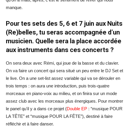
manque.
Pour tes sets des 5, 6 et 7 juin aux Nuits
(Re)belles, tu seras accompagnée d’un
musicien. Quelle sera la place accordée
aux instruments dans ces concerts ?
On sera deux avec Rémi, qui joue de la basse et du clavier.
On va faire un concert qui sera situé un peu entre le DJ Set et
le live. On a une set-list assez variable qui va se dérouler en
trois temps : on aura une introduction, puis trois-quatre
morceaux en piano-voix au milieu, et on finira sur un mode
assez club avec les morceaux plus énergiques. Pour montrer
le panel qu’il y a dans ce projet (
Double EP
: “musique POUR
LA TÊTE” et “musique POUR LA FÊTE”), destiné à faire
réfléchir et à faire danser.