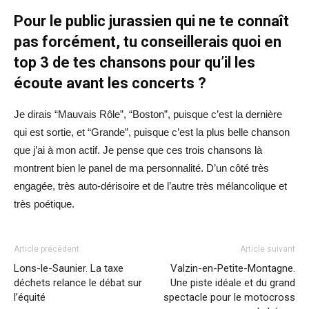
Pour le public jurassien qui ne te connaît
pas forcément, tu conseillerais quoi en
top 3 de tes chansons pour qu’il les
écoute avant les concerts ?
Je dirais “Mauvais Rôle”, “Boston”, puisque c’est la dernière
qui est sortie, et “Grande”, puisque c’est la plus belle chanson
que j’ai à mon actif. Je pense que ces trois chansons là
montrent bien le panel de ma personnalité. D’un côté très
engagée, très auto-dérisoire et de l’autre très mélancolique et
très poétique.
Article précédent
Article suivant
Lons-le-Saunier. La taxe
Valzin-en-Petite-Montagne.
déchets relance le débat sur
Une piste idéale et du grand
l’équité
spectacle pour le motocross