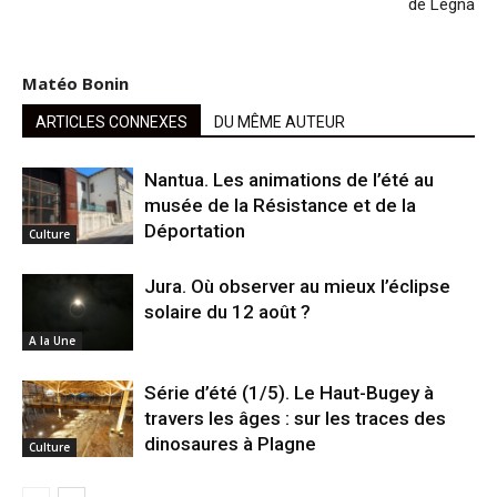
de Légna
Matéo Bonin
ARTICLES CONNEXES
DU MÊME AUTEUR
Nantua. Les animations de l’été au
musée de la Résistance et de la
Déportation
Culture
Jura. Où observer au mieux l’éclipse
solaire du 12 août ?
A la Une
Série d’été (1/5). Le Haut-Bugey à
travers les âges : sur les traces des
dinosaures à Plagne
Culture