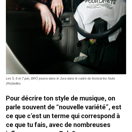
Les 5, 6 et 7 juin, BRÖ jouera dans le Jura dans le cadre du festival les Nuits
(Re)belles.
Pour décrire ton style de musique, on
parle souvent de “nouvelle variété”, est
ce que c’est un terme qui correspond à
ce que tu fais, avec de nombreuses