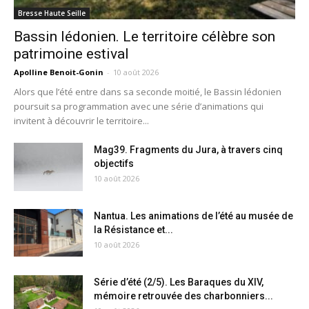
Bresse Haute Seille
Bassin lédonien. Le territoire célèbre son
patrimoine estival
Apolline Benoit-Gonin
-
10 août 2026
Alors que l’été entre dans sa seconde moitié, le Bassin lédonien
poursuit sa programmation avec une série d’animations qui
invitent à découvrir le territoire...
Mag39. Fragments du Jura, à travers cinq
objectifs
10 août 2026
Nantua. Les animations de l’été au musée de
la Résistance et...
10 août 2026
Série d’été (2/5). Les Baraques du XIV,
mémoire retrouvée des charbonniers...