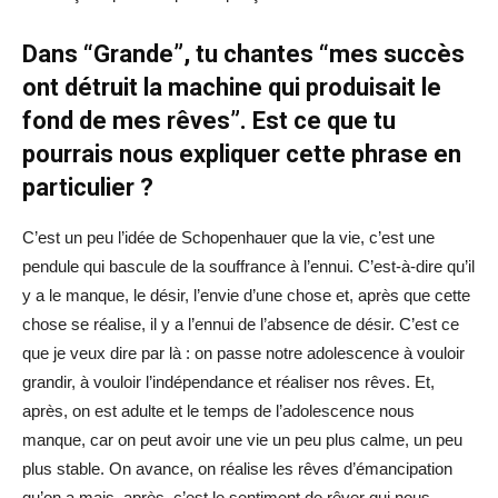
Dans “Grande”, tu chantes “mes succès
ont détruit la machine qui produisait le
fond de mes rêves”. Est ce que tu
pourrais nous expliquer cette phrase en
particulier ?
C’est un peu l’idée de Schopenhauer que la vie, c’est une
pendule qui bascule de la souffrance à l’ennui. C’est-à-dire qu’il
y a le manque, le désir, l’envie d’une chose et, après que cette
chose se réalise, il y a l’ennui de l’absence de désir. C’est ce
que je veux dire par là : on passe notre adolescence à vouloir
grandir, à vouloir l’indépendance et réaliser nos rêves. Et,
après, on est adulte et le temps de l’adolescence nous
manque, car on peut avoir une vie un peu plus calme, un peu
plus stable. On avance, on réalise les rêves d’émancipation
qu’on a mais, après, c’est le sentiment de rêver qui nous