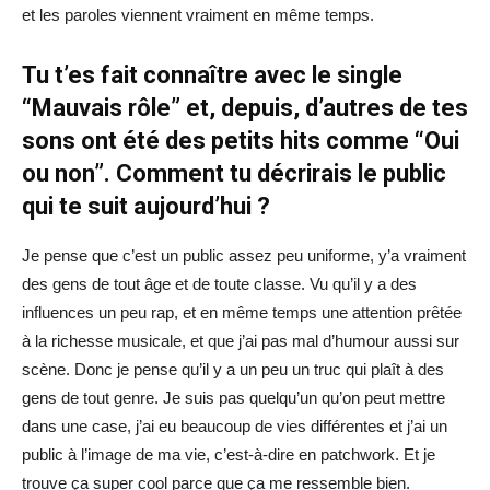
et les paroles viennent vraiment en même temps.
Tu t’es fait connaître avec le single
“Mauvais rôle” et, depuis, d’autres de tes
sons ont été des petits hits comme “Oui
ou non”. Comment tu décrirais le public
qui te suit aujourd’hui ?
Je pense que c’est un public assez peu uniforme, y’a vraiment
des gens de tout âge et de toute classe. Vu qu’il y a des
influences un peu rap, et en même temps une attention prêtée
à la richesse musicale, et que j’ai pas mal d’humour aussi sur
scène. Donc je pense qu’il y a un peu un truc qui plaît à des
gens de tout genre. Je suis pas quelqu’un qu’on peut mettre
dans une case, j’ai eu beaucoup de vies différentes et j’ai un
public à l’image de ma vie, c’est-à-dire en patchwork. Et je
trouve ça super cool parce que ça me ressemble bien.