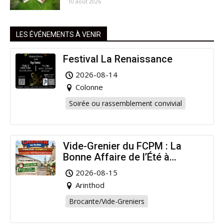
10 août 2026
LES ÉVÉNEMENTS À VENIR
Festival La Renaissance
2026-08-14
Colonne
Soirée ou rassemblement convivial
Vide-Grenier du FCPM : La
Bonne Affaire de l’Été à
Arinthod !
2026-08-15
Arinthod
Brocante/Vide-Greniers