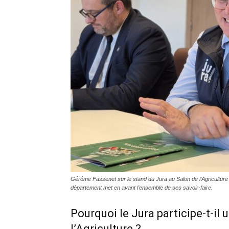
Gérôme Fassenet sur le stand du Jura au Salon de l’Agriculture 
département met en avant l’ensemble de ses savoir-faire.
Pourquoi le Jura participe-t-il
l’Agriculture ?