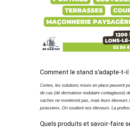
Comment le stand s’adapte-t-il
Certes, les solutions mises en place peuvent para
de cas (de dermatose nodulaire contagieuse) dep
vaches ne monteront pas, mais leurs éleveurs s
jurassiens. On soutient nos éleveurs. La profes
Quels produits et savoir-faire 