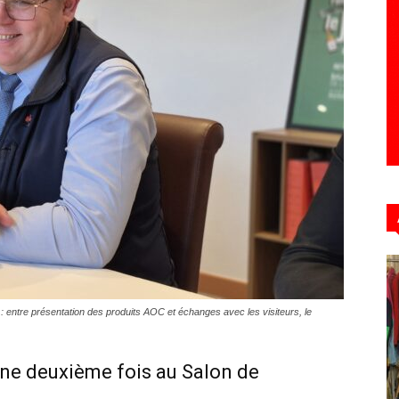
Hebdo39
: entre présentation des produits AOC et échanges avec les visiteurs, le
 une deuxième fois au Salon de