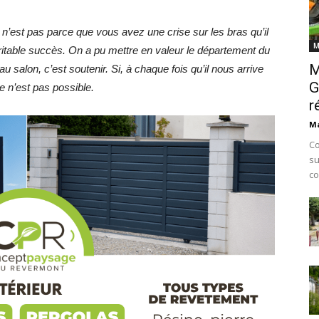
Ce n’est pas parce que vous avez une crise sur les bras qu’il
M
éritable succès. On a pu mettre en valeur le département du
M
u salon, c’est soutenir. Si, à chaque fois qu’il nous arrive
G
e n’est pas possible.
r
Ma
Co
su
co