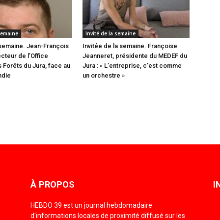
 semaine
Invité de la semaine
a semaine. Jean-François
Invitée de la semaine. Françoise
cteur de l’Office
Jeanneret, présidente du MEDEF du
s Forêts du Jura, face au
Jura : « L’entreprise, c’est comme
ndie
un orchestre »