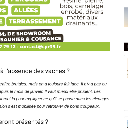
 à l’absence des vaches ?
ître brutales, mais on a toujours fait face. Il n’y a pas eu
uis le mois de janvier. Il vaut mieux être prudent. Les
eront là pour expliquer ce qu’il se passe dans les élevages
sion s’est mobilisée pour retrouver de bons troupeaux.
seront présentés ?