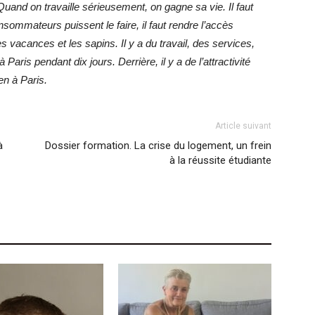
Quand on travaille sérieusement, on gagne sa vie. Il faut
sommateurs puissent le faire, il faut rendre l’accès
s vacances et les sapins. Il y a du travail, des services,
ris pendant dix jours. Derrière, il y a de l’attractivité
en à Paris.
Article suivant
à
Dossier formation. La crise du logement, un frein
à la réussite étudiante