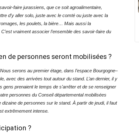
savoir-faire jurassiens, que ce soit agroalimentaire,
tre d’y aller solo, juste avec le comté ou juste avec la
 fromages, les poulets, la bière… Mais aussi la
pe. C’est vraiment associer l’ensemble des savoir-faire du
ien de personnes seront mobilisées ?
7. Nous serons au premier étage, dans l’espace Bourgogne–
, avec des arrivées tout autour du stand. L’an dernier, il y
 gens prenaient le temps de s’arrêter et de se renseigner
 quatre personnes du Conseil départemental mobilisées
dizaine de personnes sur le stand. À partir de jeudi, il faut
 est extrêmement intense.
icipation ?