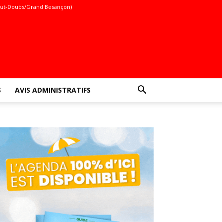
ut-Doubs/Grand Besançon)
S
AVIS ADMINISTRATIFS