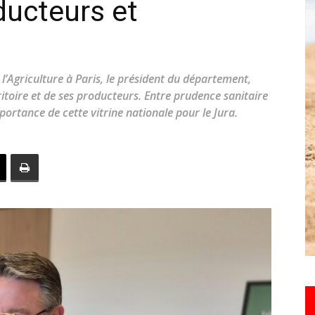
ducteurs et
toute
l’Agriculture à Paris, le président du département,
ritoire et de ses producteurs. Entre prudence sanitaire
l'info
importance de cette vitrine nationale pour le Jura.
locale
–