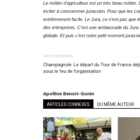
Le métier d’agriculteur est un très beau métier. 
inciter à consommer jurassien. Pour que les con
extrêmement facile. Le Jura, ce n’est pas que le
des entreprises. C’est une ambassade du Jura à Pa
globale. Et puis c’est notre petit moment jurassi
Article précédent
Champagnole. Le départ du Tour de France déj
sous le feu de l’organisation
Apolline Benoit-Gonin
ARTICLES CONNEXES
DU MÊME AUTEUR