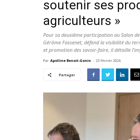
soutenir ses pro
agriculteurs »
Pour sa deuxième participation au Salon de 
Gérôme Fassenet, défend la visibilité du ter
et promotion des savoir-faire, il détaille l’
Par
Apolline Benoit-Gonin
-
23 février 2026
Partager