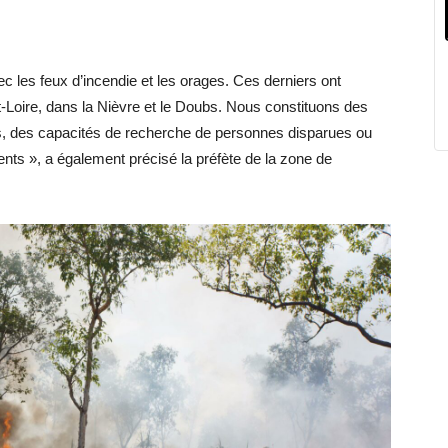
vec les feux d’incendie et les orages. Ces derniers ont
-Loire, dans la Nièvre et le Doubs. Nous constituons des
ies, des capacités de recherche de personnes disparues ou
ts », a également précisé la préfète de la zone de