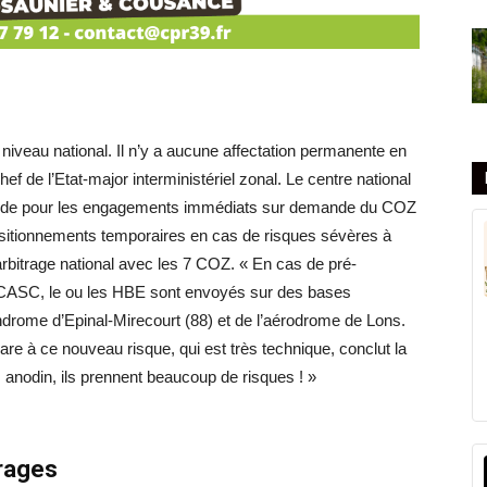
iveau national. Il n’y a aucune affectation permanente en
f de l’Etat-major interministériel zonal. Le centre national
décide pour les engagements immédiats sur demande du COZ
ositionnements temporaires en cas de risques sévères à
arbitrage national avec les 7 COZ. « En cas de pré-
NCASC, le ou les HBE sont envoyés sur des bases
androme d’Epinal-Mirecourt (88) et de l’aérodrome de Lons.
re à ce nouveau risque, qui est très technique, conclut la
s anodin, ils prennent beaucoup de risques ! »
orages