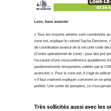
Lons, base avancée
« Tous les moyens aériens sont coordonnés au n
zone est, explique le colonel Sacha Demierre, che
de coordination avancé de la sécurité civile 
(Centre opérationnel de zone) ; pour des pré-p
l’occasion d’une visioconférence quotidienne d’
positionnements temporaires validés par le C
avancées ». Pour la zone est, il s’agit du pélic
« Il faut vraiment expliquer comment on se prépa
préfète. Une sortie de pompiers, ce n’est jamai
Très sollicités aussi avec les 