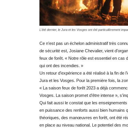
L'été dernier, le Jura et les Vosges ont été particulièrement imp
Ce n’est pas un échelon administratif très con
de sécurité est, Josiane Chevalier, vient d’orga
feux de forêt. « Notre rôle est essentiel en c
qui ont des incendies. »
Un retour d’expérience a été réalisé à la fin de 
Jura et les Vosges. Pour la première fois, la z
« La saison feux de forêt 2023 a déjà commenc
Vosges. La saison promet d’être intense », s’inqu
Qui fait aussi le constat que les enseignement
en puissance des renforts aussi bien humains qu
théoriques, des manœuvres en forêt, ont été r
en place au niveau national. Le potentiel des m