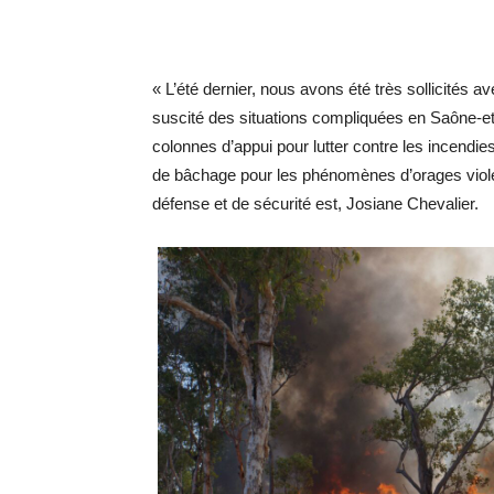
« L’été dernier, nous avons été très sollicités a
suscité des situations compliquées en Saône-et
colonnes d’appui pour lutter contre les incend
de bâchage pour les phénomènes d’orages violen
défense et de sécurité est, Josiane Chevalier.