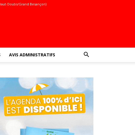
Haut-Doubs/Grand Besançon)
S
AVIS ADMINISTRATIFS