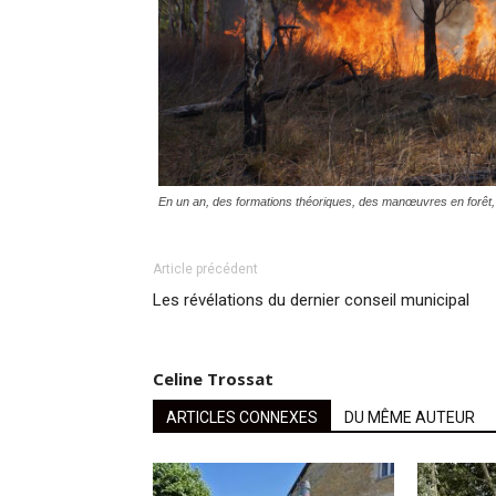
En un an, des formations théoriques, des manœuvres en forêt, o
Article précédent
Les révélations du dernier conseil municipal
Celine Trossat
ARTICLES CONNEXES
DU MÊME AUTEUR