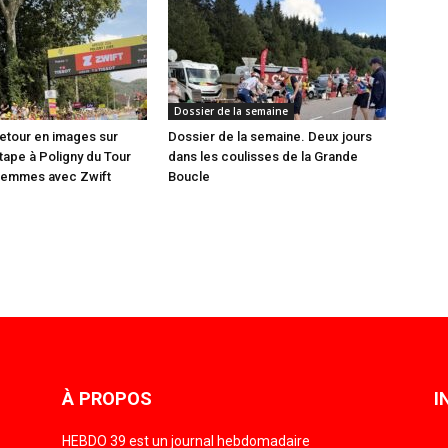
Dossier de la semaine
etour en images sur
Dossier de la semaine. Deux jours
étape à Poligny du Tour
dans les coulisses de la Grande
Femmes avec Zwift
Boucle