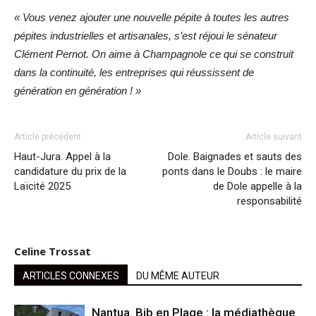
« Vous venez ajouter une nouvelle pépite à toutes les autres
pépites industrielles et artisanales, s’est réjoui le sénateur
Clément Pernot. On aime à Champagnole ce qui se construit
dans la continuité, les entreprises qui réussissent de
génération en génération ! »
Article précédent
Article suivant
Haut-Jura. Appel à la
Dole. Baignades et sauts des
candidature du prix de la
ponts dans le Doubs : le maire
Laïcité 2025
de Dole appelle à la
responsabilité
Celine Trossat
ARTICLES CONNEXES
DU MÊME AUTEUR
Nantua. Bib en Plage : la médiathèque