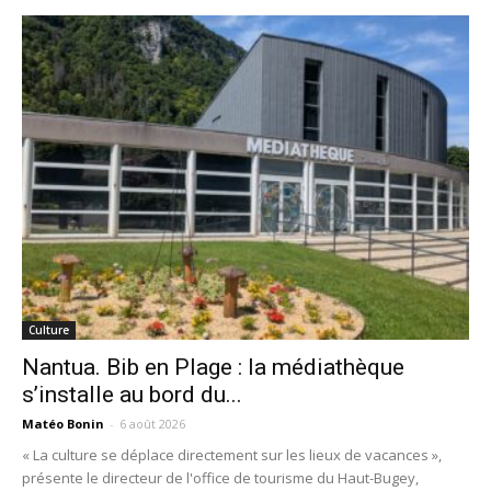
Culture
Nantua. Bib en Plage : la médiathèque
s’installe au bord du...
Matéo Bonin
-
6 août 2026
« La culture se déplace directement sur les lieux de vacances »,
présente le directeur de l'office de tourisme du Haut-Bugey,