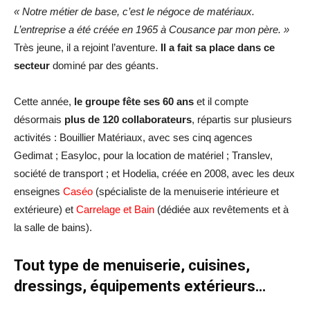
« Notre métier de base, c’est le négoce de matériaux.
L’entreprise a été créée en 1965 à Cousance par mon père. »
Très jeune, il a rejoint l’aventure.
Il
a fait sa place dans ce
secteur
dominé par des géants.
Cette année,
le groupe fête ses 60 ans
et il compte
désormais
plus de 120 collaborateurs
, répartis sur plusieurs
activités : Bouillier Matériaux, avec ses cinq agences
Gedimat ; Easyloc, pour la location de matériel ; Translev,
société de transport ; et Hodelia, créée en 2008, avec les deux
enseignes
Caséo
(spécialiste de la menuiserie intérieure et
extérieure) et
Carrelage et Bain
(dédiée aux revêtements et à
la salle de bains).
Tout type de menuiserie, cuisines,
dressings, équipements extérieurs…