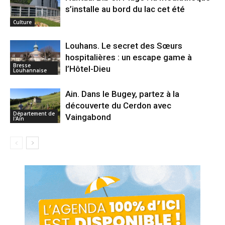
s’installe au bord du lac cet été
Culture
Louhans. Le secret des Sœurs
hospitalières : un escape game à
Bresse
l’Hôtel-Dieu
Louhannaise
Ain. Dans le Bugey, partez à la
découverte du Cerdon avec
Département de
Vaingabond
l'Ain