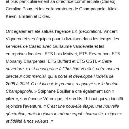
et plus particulièrement sa directrice commerciale (Caséo),
Coraline Poux, et les collaborateurs de Champagnole, Alicia,
Kevin, Emilien et Didier.
Ont également été salués l’agence EK (décoration), Vincent
Vigneron et ses équipes pour la livraison dans les temps, les
services de Caséo avec Guillaume Vandevelle et les
entreprises locales : ETS Lois Mativet, ETS Reverchon, ETS
Monamy Charpentes, ETS Buffard et ETS CSTI.
« Cette
ouverture, c’est aussi grâce à Christian Veuillot, notre ancien
directeur commercial, qui a porté et développé Hodelia de
2008 à 2024. C’est lui qui, le premier, a appuyé sur le bouton
Champagnole. »
Stéphane Bouiller a cité également son «
pilier », son épouse Véronique, et son fils Thibaut qui va bientôt
rejoindre l’aventure.
« C’est une nouvelle étape, une nouvelle
génération, mais toujours le même esprit : humanité, exigence
et fidélité à nos valeurs. »