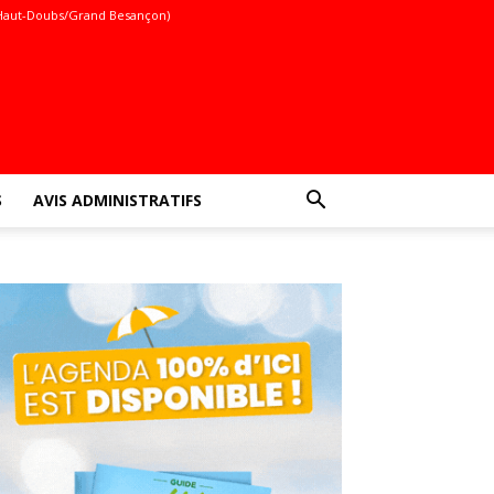
Haut-Doubs/Grand Besançon)
S
AVIS ADMINISTRATIFS