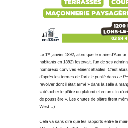
er
Le 1
janvier 1892, alors que le maire d’Aumu
habitants en 1892) festoyait, l’un de ses admini
nombreux convives étaient attablés. C’est alors
d’après les termes de l’article publié dans
Le Pe
revolver dont il était armé » dans la salle à man
« détacher le plâtre du plafond et en un clin-d’
de poussière ». Les chutes de plâtre firent mêm
West…)
Cela va sans dire que les rapports entre le mai