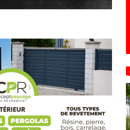
Hebdo39