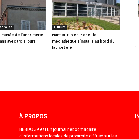
annaise
Culture
 musée de l’Imprimerie
Nantua. Bib en Plage : la
ans avec trois jours
médiathèque s’installe au bord du
lac cet été