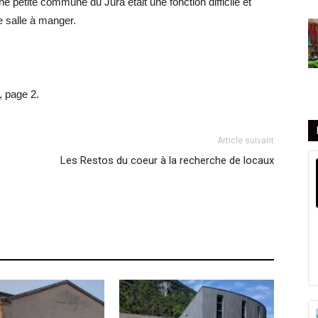
e petite commune du Jura était une fonction difficile et
e salle à manger.
, page 2.
Article suivant
Les Restos du coeur à la recherche de locaux