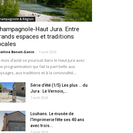
hampagnole & Région
hampagnole-Haut Jura. Entre
rands espaces et traditions
ocales
olline Benoit-Gonin
-
7 août 2026
 mois d’août se poursuit dans le Haut-Jura avec
e programmation qui fait la part belle aux
ysages, aux traditions et à la convivialité....
Série d’été (1/5) Les plus … du
Jura : Le Vernois,...
7 août 2026
Louhans. Le musée de
l’Imprimerie fête ses 40 ans
avec trois...
7 août 2026