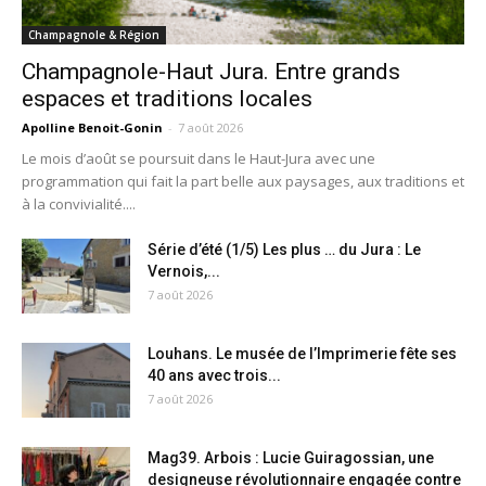
Champagnole & Région
Champagnole-Haut Jura. Entre grands
espaces et traditions locales
Apolline Benoit-Gonin
-
7 août 2026
Le mois d’août se poursuit dans le Haut-Jura avec une
programmation qui fait la part belle aux paysages, aux traditions et
à la convivialité....
Série d’été (1/5) Les plus … du Jura : Le
Vernois,...
7 août 2026
Louhans. Le musée de l’Imprimerie fête ses
40 ans avec trois...
7 août 2026
Mag39. Arbois : Lucie Guiragossian, une
designeuse révolutionnaire engagée contre