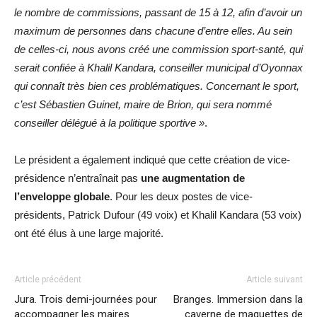
le nombre de commissions, passant de 15 à 12, afin d’avoir un
maximum de personnes dans chacune d’entre elles. Au sein
de celles-ci, nous avons créé une commission sport-santé, qui
serait confiée à Khalil Kandara, conseiller municipal d’Oyonnax
qui connaît très bien ces problématiques. Concernant le sport,
c’est
Sébastien Guinet, maire de Brion, qui sera nommé
conseiller délégué à la politique sportive »
.
Le président a également indiqué que cette création de vice-
présidence n’entraînait pas
une augmentation de
l’enveloppe globale
. Pour les deux postes de vice-
présidents, Patrick Dufour (49 voix) et Khalil Kandara (53 voix)
ont été élus à une large majorité.
Article précédent
Article suivant
Jura. Trois demi-journées pour
Branges. Immersion dans la
accompagner les maires
caverne de maquettes de