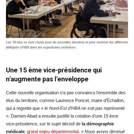
Les 78 élus se sont réunis pour de nouvelles élections et pour nommer les différents
délégués d’HBA dans les organismes extérieurs.
Une 15 ème vice-présidence qui
n’augmente pas l’enveloppe
Cette nouvelle organisation n’a pas convaincu l’ensemble des
élus du territoire, comme Laurence Poncet, maire d’Échallon,
qui a regretté que
« le Nord-Est d’HBA ne soit pas représenté
»
. Damien Abad a ensuite justifié la création d’une 15 ème
vice-présidence, sur le sujet décisif de
la démographie
médicale
,
grand enjeu départemental
.
« Nous avons diminué