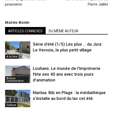
jurassiens
Pierre Jaillet
Matéo Bonin
ARTICLES CONNEXES
DU MÊME AUTEUR
Série d’été (1/5) Les plus … du Jura :
Le Vernois, le plus petit village
A la Une
Louhans. Le musée de l’Imprimerie
fête ses 40 ans avec trois jours
Bresse
d’animation
Louhannaise
Nantua. Bib en Plage : la médiathèque
s’installe au bord du lac cet été
Culture