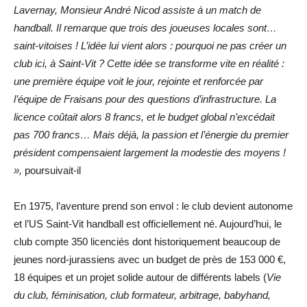
Lavernay, Monsieur André Nicod assiste à un match de
handball. Il remarque que trois des joueuses locales sont…
saint-vitoises ! L’idée lui vient alors : pourquoi ne pas créer un
club ici, à Saint-Vit ? Cette idée se transforme vite en réalité :
une première équipe voit le jour, rejointe et renforcée par
l’équipe de Fraisans pour des questions d’infrastructure. La
licence coûtait alors 8 francs, et le budget global n’excédait
pas 700 francs… Mais déjà, la passion et l’énergie du premier
président compensaient largement la modestie des moyens !
»,
poursuivait-il
En 1975, l’aventure prend son envol : le club devient autonome
et l’US Saint-Vit handball est officiellement né. Aujourd’hui, le
club compte 350 licenciés dont historiquement beaucoup de
jeunes nord-jurassiens avec un budget de près de 153 000 €,
18 équipes et un projet solide autour de différents labels (
Vie
du club, féminisation, club formateur, arbitrage, babyhand,