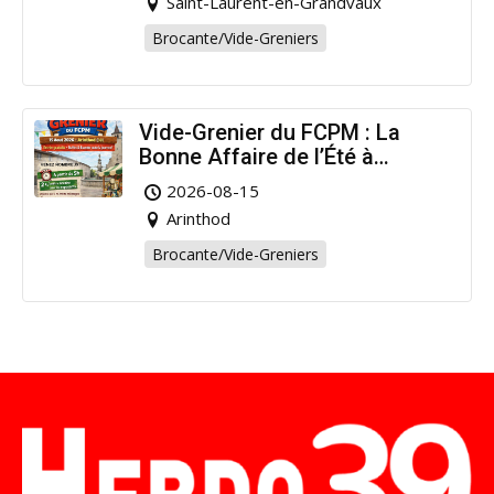
Saint-Laurent-en-Grandvaux
Brocante/Vide-Greniers
Vide-Grenier du FCPM : La
Bonne Affaire de l’Été à
Arinthod !
2026-08-15
Arinthod
Brocante/Vide-Greniers