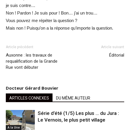
je suis contre…
Non ! Pardon ! Je suis pour ! Bon… j’ai un trou…
Vous pouvez me répéter la question ?
Mais non ! Puisqu’on a la réponse qu’importe la question.
Article précédent
Article suivant
Auxonne : les travaux de
Éditorial
requalification de la Grande
Rue vont débuter
Docteur Gérard Bouvier
ARTICLES CONNEXES
DU MÊME AUTEUR
Série d’été (1/5) Les plus … du Jura :
Le Vernois, le plus petit village
A la Une