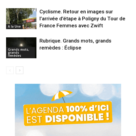
Cyclisme. Retour en images sur
l’arrivée d’étape à Poligny du Tour de
France Femmes avec Zwift
A la Une
Rubrique. Grands mots, grands
remèdes : Éclipse
Grands mots,
grands
remèdes