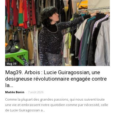
Mag 39
Mag39. Arbois : Lucie Guiragossian, une
designeuse révolutionnaire engagée contre
la...
Matéo Bonin
-
7 août 2026
Comme la plupart des grandes passions, qui nous suivent toute
une vie et embrassent notre quotidien comme par nécessité, celle
de Lucie Guiragossian a...