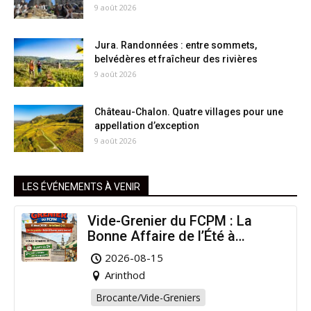
9 août 2026
Jura. Randonnées : entre sommets,
belvédères et fraîcheur des rivières
9 août 2026
Château-Chalon. Quatre villages pour une
appellation d’exception
9 août 2026
LES ÉVÉNEMENTS À VENIR
Vide-Grenier du FCPM : La
Bonne Affaire de l’Été à
Arinthod !
2026-08-15
Arinthod
Brocante/Vide-Greniers