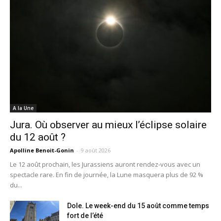
A la Une
Jura. Où observer au mieux l’éclipse solaire
du 12 août ?
Apolline Benoit-Gonin
-
9 août 2026
Le 12 août prochain, les Jurassiens auront rendez-vous avec un
spectacle rare. En fin de journée, la Lune masquera plus de 92 %
du...
Dole. Le week-end du 15 août comme temps
fort de l’été