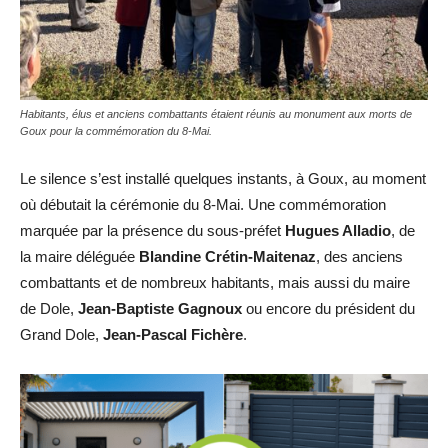
Habitants, élus et anciens combattants étaient réunis au monument aux morts de
Goux pour la commémoration du 8-Mai.
Le silence s’est installé quelques instants, à Goux, au moment
où débutait la cérémonie du 8-Mai. Une commémoration
marquée par la présence du sous-préfet
Hugues Alladio
, de
la maire déléguée
Blandine Crétin-Maitenaz
, des anciens
combattants et de nombreux habitants, mais aussi du maire
de Dole,
Jean-Baptiste Gagnoux
ou encore du président du
Grand Dole,
Jean-Pascal Fichère
.