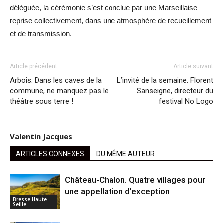
déléguée, la cérémonie s’est conclue par une Marseillaise
reprise collectivement, dans une atmosphère de recueillement
et de transmission.
Article précédent
Article suivant
Arbois. Dans les caves de la
L’invité de la semaine. Florent
commune, ne manquez pas le
Sanseigne, directeur du
théâtre sous terre !
festival No Logo
Valentin Jacques
ARTICLES CONNEXES
DU MÊME AUTEUR
Château-Chalon. Quatre villages pour
une appellation d’exception
Bresse Haute
Seille