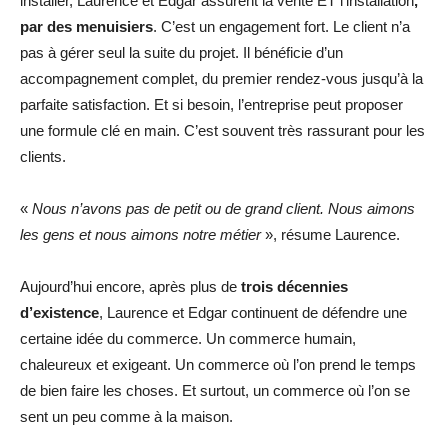
installer, Laurence et Edgar assurent la vente ET l’installation
,
par des menuisiers
. C’est un engagement fort. Le client n’a
pas à gérer seul la suite du projet. Il bénéficie d’un
accompagnement complet, du premier rendez-vous jusqu’à la
parfaite satisfaction. Et si besoin, l’entreprise peut proposer
une formule clé en main. C’est souvent très rassurant pour les
clients.
«
Nous n’avons pas de petit ou de grand client. Nous aimons
les gens et nous aimons notre métier
», résume Laurence.
Aujourd’hui encore, après plus de
trois décennies
d’existence
, Laurence et Edgar continuent de défendre une
certaine idée du commerce. Un commerce humain,
chaleureux et exigeant. Un commerce où l’on prend le temps
de bien faire les choses. Et surtout, un commerce où l’on se
sent un peu comme à la maison.