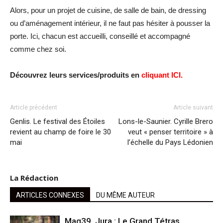
Alors, pour un projet de cuisine, de salle de bain, de dressing
ou d’aménagement intérieur, il ne faut pas hésiter à pousser la
porte. Ici, chacun est accueilli, conseillé et accompagné
comme chez soi.
Découvrez leurs services/produits en
cliquant ICI.
Article précédent
Article suivant
Genlis. Le festival des Étoiles
Lons-le-Saunier. Cyrille Brero
revient au champ de foire le 30
veut « penser territoire » à
mai
l’échelle du Pays Lédonien
La Rédaction
ARTICLES CONNEXES
DU MÊME AUTEUR
Mag39. Jura : Le Grand Tétras,