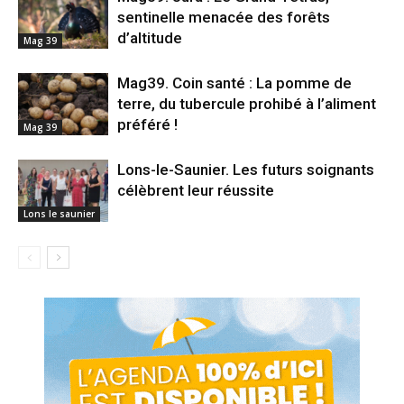
sentinelle menacée des forêts
d’altitude
Mag 39
Mag39. Coin santé : La pomme de
terre, du tubercule prohibé à l’aliment
préféré !
Mag 39
Lons-le-Saunier. Les futurs soignants
célèbrent leur réussite
Lons le saunier