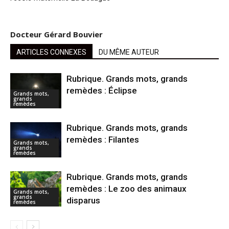
Docteur Gérard Bouvier
ARTICLES CONNEXES
DU MÊME AUTEUR
Rubrique. Grands mots, grands
remèdes : Éclipse
Grands mots,
grands
remèdes
Rubrique. Grands mots, grands
remèdes : Filantes
Grands mots,
grands
remèdes
Rubrique. Grands mots, grands
remèdes : Le zoo des animaux
Grands mots,
grands
disparus
remèdes