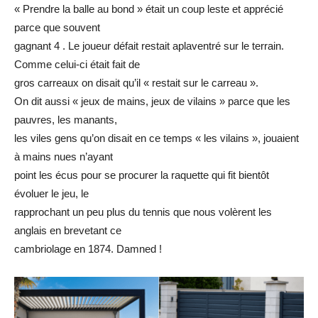
« Prendre la balle au bond » était un coup leste et apprécié
parce que souvent
gagnant 4 . Le joueur défait restait aplaventré sur le terrain.
Comme celui-ci était fait de
gros carreaux on disait qu’il « restait sur le carreau ».
On dit aussi « jeux de mains, jeux de vilains » parce que les
pauvres, les manants,
les viles gens qu’on disait en ce temps « les vilains », jouaient
à mains nues n’ayant
point les écus pour se procurer la raquette qui fit bientôt
évoluer le jeu, le
rapprochant un peu plus du tennis que nous volèrent les
anglais en brevetant ce
cambriolage en 1874. Damned !