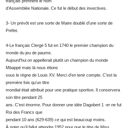
français prennent le nom
d’Assemblée Nationale. Ce fut le début des invectives.
3- Un prévôt est une sorte de Maire doublé d’une sorte de
Préfet.
4-Le français Clergé 5 fut en 1740 le premier champion du
monde du jeu de paume.
Aujourd’hui on appellerait plutôt un champion du monde
Mbappé mais là nous étions
sous le règne de Louis XV. Merci d’en tenir compte. C’est la
première fois qu’un titre
mondial était attribué pour une pratique sportive. Il conservera
son titre pendant 25
ans. C’est énorme. Pour donner une idée Dagobert 1 -er ne fut
Roi des Francs que
pendant 10 ans (629-639) ce qui est beaucoup moins.
À noter qu’il fallut attendre 1952 pour que le titre de Miss