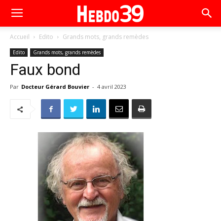
Accueil
Edito
Grands mots, grands remèdes
Edito
Grands mots, grands remèdes
Faux bond
Par
Docteur Gérard Bouvier
-
4 avril 2023