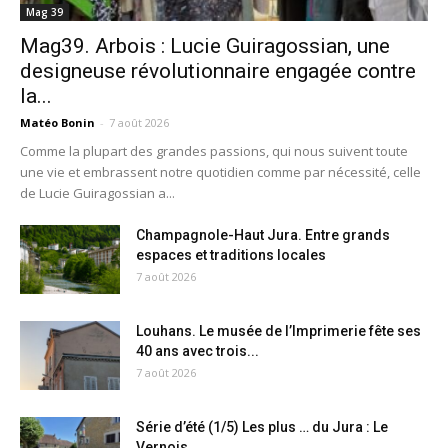
Mag 39
Mag39. Arbois : Lucie Guiragossian, une
designeuse révolutionnaire engagée contre
la...
Matéo Bonin
-
7 août 2026
Comme la plupart des grandes passions, qui nous suivent toute
une vie et embrassent notre quotidien comme par nécessité, celle
de Lucie Guiragossian a...
Champagnole-Haut Jura. Entre grands
espaces et traditions locales
7 août 2026
Louhans. Le musée de l’Imprimerie fête ses
40 ans avec trois...
7 août 2026
Série d’été (1/5) Les plus … du Jura : Le
Vernois,...