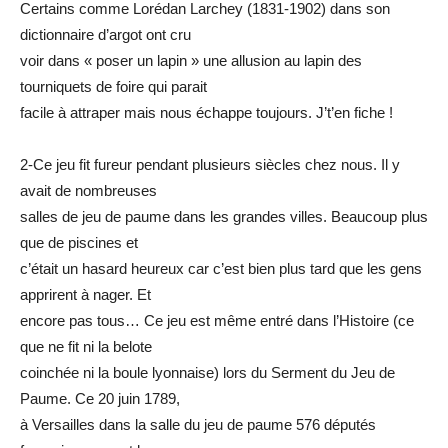
Certains comme Lorédan Larchey (1831-1902) dans son
dictionnaire d’argot ont cru
voir dans « poser un lapin » une allusion au lapin des
tourniquets de foire qui parait
facile à attraper mais nous échappe toujours. J’t’en fiche !
2-Ce jeu fit fureur pendant plusieurs siècles chez nous. Il y
avait de nombreuses
salles de jeu de paume dans les grandes villes. Beaucoup plus
que de piscines et
c’était un hasard heureux car c’est bien plus tard que les gens
apprirent à nager. Et
encore pas tous… Ce jeu est même entré dans l’Histoire (ce
que ne fit ni la belote
coinchée ni la boule lyonnaise) lors du Serment du Jeu de
Paume. Ce 20 juin 1789,
à Versailles dans la salle du jeu de paume 576 députés