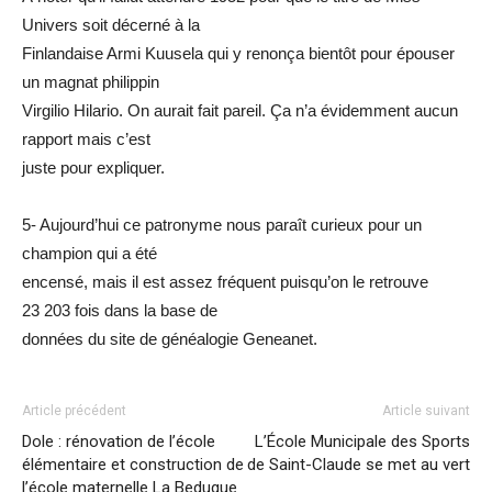
Univers soit décerné à la
Finlandaise Armi Kuusela qui y renonça bientôt pour épouser
un magnat philippin
Virgilio Hilario. On aurait fait pareil. Ça n’a évidemment aucun
rapport mais c’est
juste pour expliquer.
5- Aujourd’hui ce patronyme nous paraît curieux pour un
champion qui a été
encensé, mais il est assez fréquent puisqu’on le retrouve
23 203 fois dans la base de
données du site de généalogie Geneanet.
Article précédent
Article suivant
Dole : rénovation de l’école
L’École Municipale des Sports
élémentaire et construction de
de Saint-Claude se met au vert
l’école maternelle La Bedugue