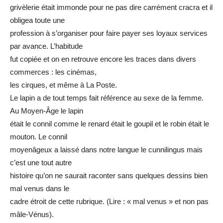
grivèlerie était immonde pour ne pas dire carrément cracra et il
obligea toute une
profession à s’organiser pour faire payer ses loyaux services
par avance. L’habitude
fut copiée et on en retrouve encore les traces dans divers
commerces : les cinémas,
les cirques, et même à La Poste.
Le lapin a de tout temps fait référence au sexe de la femme.
Au Moyen-Âge le lapin
était le connil comme le renard était le goupil et le robin était le
mouton. Le connil
moyenâgeux a laissé dans notre langue le cunnilingus mais
c’est une tout autre
histoire qu’on ne saurait raconter sans quelques dessins bien
mal venus dans le
cadre étroit de cette rubrique. (Lire : « mal venus » et non pas
mâle-Vénus).