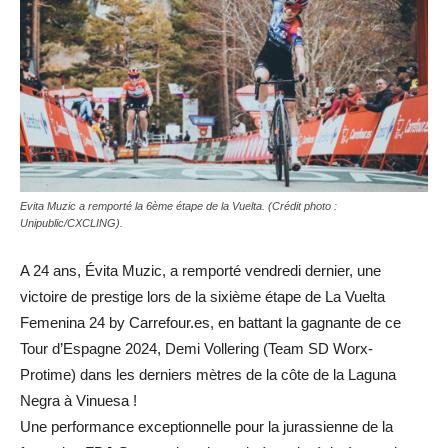
Evita Muzic a remporté la 6ème étape de la Vuelta. (Crédit photo :
Unipublic/CXCLING).
A 24 ans, Évita Muzic, a remporté vendredi dernier, une
victoire de prestige lors de la sixième étape de La Vuelta
Femenina 24 by Carrefour.es, en battant la gagnante de ce
Tour d’Espagne 2024, Demi Vollering (Team SD Worx-
Protime) dans les derniers mètres de la côte de la Laguna
Negra à Vinuesa !
Une performance exceptionnelle pour la jurassienne de la