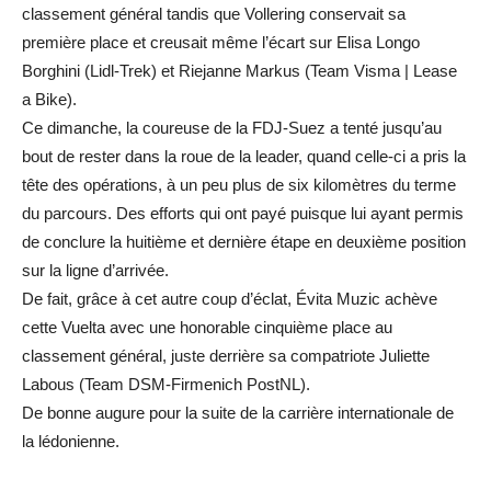
classement général tandis que Vollering conservait sa
première place et creusait même l’écart sur Elisa Longo
Borghini (Lidl-Trek) et Riejanne Markus (Team Visma | Lease
a Bike).
Ce dimanche, la coureuse de la FDJ-Suez a tenté jusqu’au
bout de rester dans la roue de la leader, quand celle-ci a pris la
tête des opérations, à un peu plus de six kilomètres du terme
du parcours. Des efforts qui ont payé puisque lui ayant permis
de conclure la huitième et dernière étape en deuxième position
sur la ligne d’arrivée.
De fait, grâce à cet autre coup d’éclat, Évita Muzic achève
cette Vuelta avec une honorable cinquième place au
classement général, juste derrière sa compatriote Juliette
Labous (Team DSM-Firmenich PostNL).
De bonne augure pour la suite de la carrière internationale de
la lédonienne.