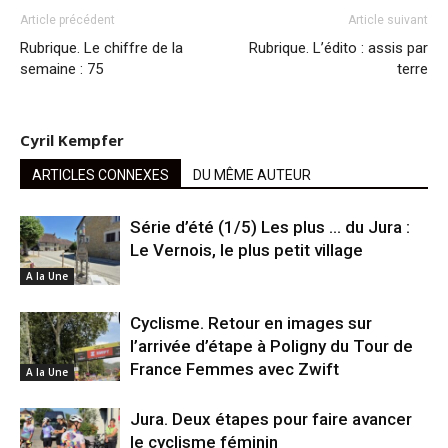
Article précédent
Article suivant
Rubrique. Le chiffre de la
Rubrique. L’édito : assis par
semaine : 75
terre
Cyril Kempfer
ARTICLES CONNEXES
DU MÊME AUTEUR
Série d’été (1/5) Les plus … du Jura :
Le Vernois, le plus petit village
A la Une
Cyclisme. Retour en images sur
l’arrivée d’étape à Poligny du Tour de
France Femmes avec Zwift
A la Une
Jura. Deux étapes pour faire avancer
le cyclisme féminin