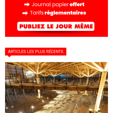
ARTICLES LES PLUS RÉCENTS