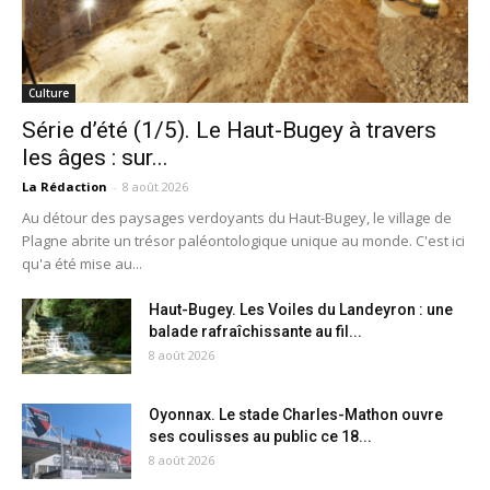
Culture
Série d’été (1/5). Le Haut-Bugey à travers
les âges : sur...
La Rédaction
-
8 août 2026
Au détour des paysages verdoyants du Haut-Bugey, le village de
Plagne abrite un trésor paléontologique unique au monde. C'est ici
qu'a été mise au...
Haut-Bugey. Les Voiles du Landeyron : une
balade rafraîchissante au fil...
8 août 2026
Oyonnax. Le stade Charles-Mathon ouvre
ses coulisses au public ce 18...
8 août 2026