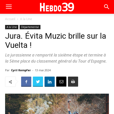
Accueil
A la Une
A la Une
Départemental
Jura. Évita Muzic brille sur la
Vuelta !
La jurassienne a remporté la sixième étape et termine à
la 5ème place du classement général du Tour d'Espagne.
Par
Cyril Kempfer
-
13 mai 2024