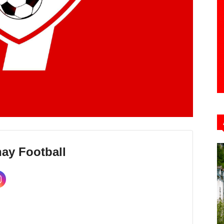
Hebdo39
ay Football