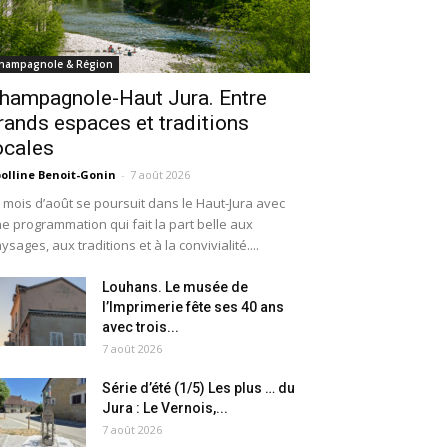
hampagnole & Région
hampagnole-Haut Jura. Entre
rands espaces et traditions
ocales
olline Benoit-Gonin
-
7 août 2026
 mois d’août se poursuit dans le Haut-Jura avec
e programmation qui fait la part belle aux
ysages, aux traditions et à la convivialité....
Louhans. Le musée de
l’Imprimerie fête ses 40 ans
avec trois...
7 août 2026
Série d’été (1/5) Les plus … du
Jura : Le Vernois,...
7 août 2026