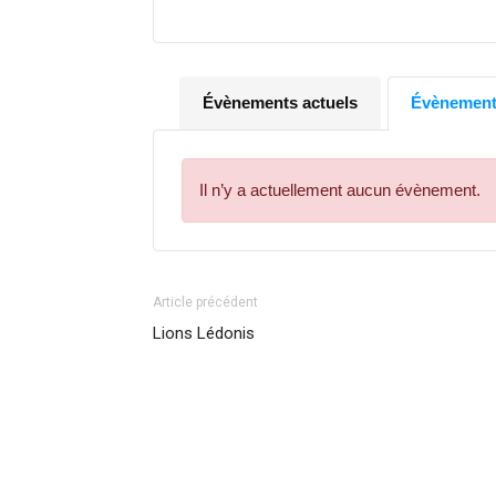
Évènements actuels
Évènements
Il n’y a actuellement aucun évènement.
Article précédent
Lions Lédonis