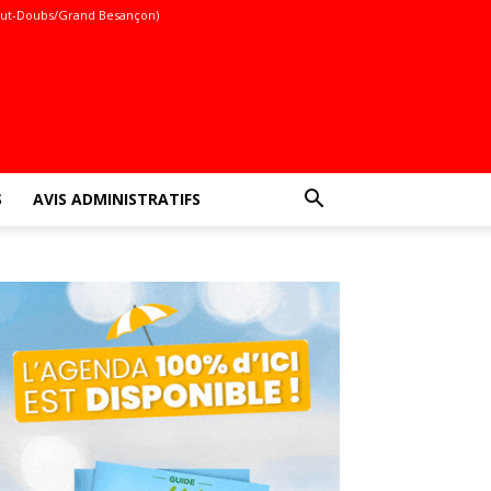
ut-Doubs/Grand Besançon)
S
AVIS ADMINISTRATIFS