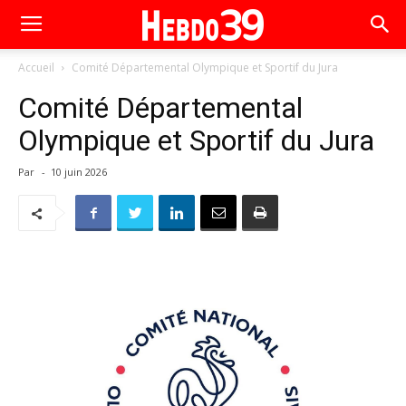
Accueil
Comité Départemental Olympique et Sportif du Jura
Comité Départemental
Olympique et Sportif du Jura
Par
-
10 juin 2026