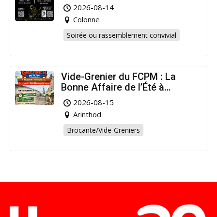
2026-08-14
Colonne
Soirée ou rassemblement convivial
Vide-Grenier du FCPM : La
Bonne Affaire de l’Été à
Arinthod !
2026-08-15
Arinthod
Brocante/Vide-Greniers