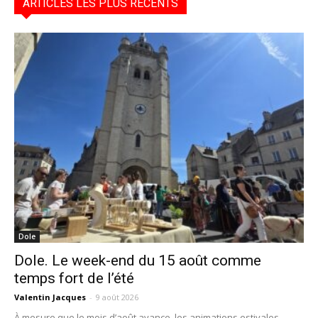
ARTICLES LES PLUS RÉCENTS
Dole
Dole. Le week-end du 15 août comme
temps fort de l’été
Valentin Jacques
-
9 août 2026
À mesure que le mois d’août avance, les animations estivales