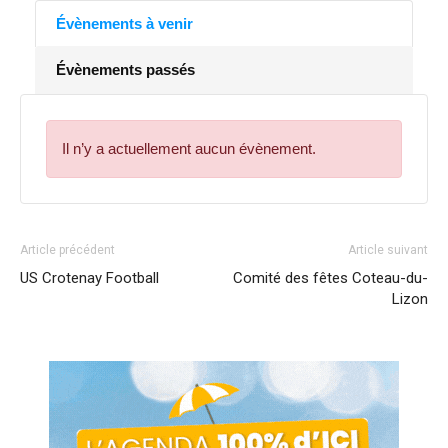
Évènements à venir
Évènements passés
Il n’y a actuellement aucun évènement.
Article précédent
Article suivant
US Crotenay Football
Comité des fêtes Coteau-du-
Lizon