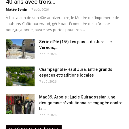
40 ans avec trois...
Matéo Bonin
-
7 août 2026
À l’occasion de son 40e anniversaire, le Musée de l’Imprimerie de
Louhans-Châteaurenaud, géré par l’Écomusée de la Bresse
bourguignonne, ouvre ses portes pour trois...
Série d’été (1/5) Les plus … du Jura : Le
Vernois,...
7 août 2026
Champagnole-Haut Jura. Entre grands
espaces et traditions locales
7 août 2026
Mag39. Arbois : Lucie Guiragossian, une
designeuse révolutionnaire engagée contre
la...
7 août 2026