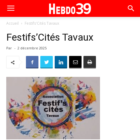
Accueil
Festifs'Cités Tavaux
Festifs’Cités Tavaux
Par
-
2 décembre 2025