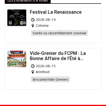
LES ÉVÉNEMENTS À VENIR
Festival La Renaissance
2026-08-14
Colonne
Soirée ou rassemblement convivial
Vide-Grenier du FCPM : La
Bonne Affaire de l’Été à
Arinthod !
2026-08-15
Arinthod
Brocante/Vide-Greniers