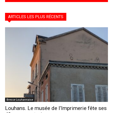
ARTICLES LES PLUS RÉCENTS
Bresse Louhannaise
Louhans. Le musée de l’Imprimerie fête ses