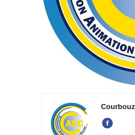
Courbouzo