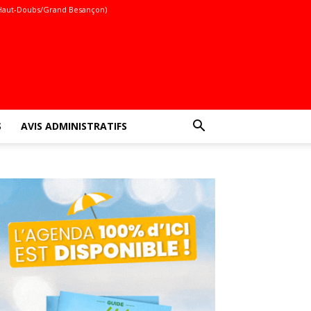
Haut-Doubs/Grand Besançon)
S
AVIS ADMINISTRATIFS