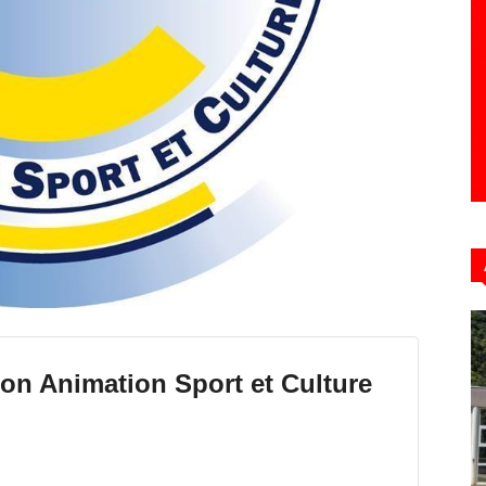
Hebdo39
n Animation Sport et Culture