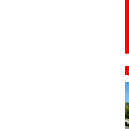
Hebdo39