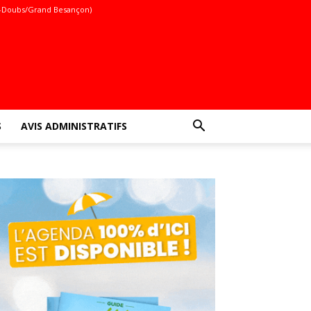
-Doubs/Grand Besançon)
S
AVIS ADMINISTRATIFS