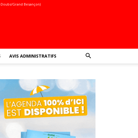
-Doubs/Grand Besançon)
S
AVIS ADMINISTRATIFS