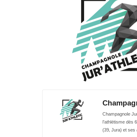
Champagno
Champagnole Jur’a
l’athlétisme dès 
(39, Jura) et ses 