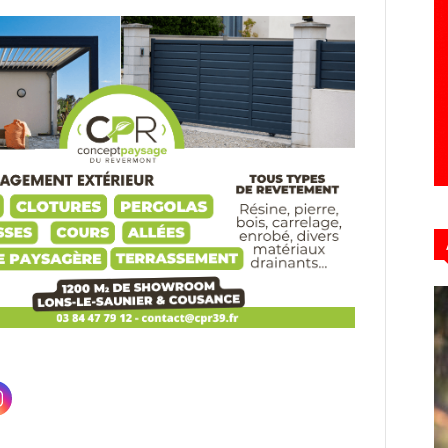
Hebdo39