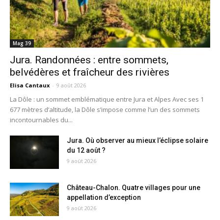
Mag 39
Jura. Randonnées : entre sommets,
belvédères et fraîcheur des rivières
Elisa Cantaux
-
9 août 2026
La Dôle : un sommet emblématique entre Jura et Alpes Avec ses 1
677 mètres d’altitude, la Dôle s’impose comme l’un des sommets
incontournables du...
Jura. Où observer au mieux l’éclipse solaire
du 12 août ?
9 août 2026
Château-Chalon. Quatre villages pour une
appellation d’exception
9 août 2026