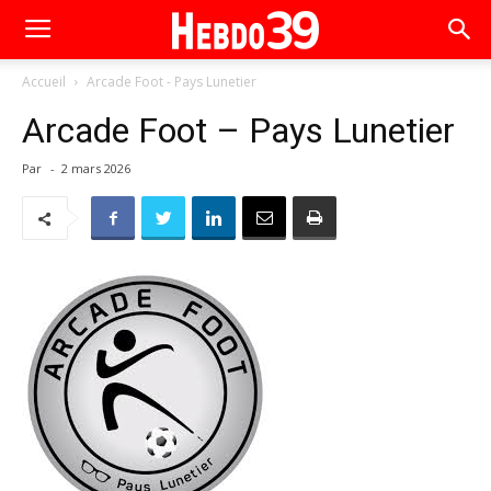
Accueil
Arcade Foot - Pays Lunetier
Arcade Foot – Pays Lunetier
Par
-
2 mars 2026