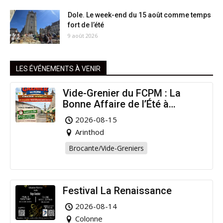
Dole. Le week-end du 15 août comme temps
fort de l’été
9 août 2026
LES ÉVÉNEMENTS À VENIR
Vide-Grenier du FCPM : La
Bonne Affaire de l’Été à
Arinthod !
2026-08-15
Arinthod
Brocante/Vide-Greniers
Festival La Renaissance
2026-08-14
Colonne