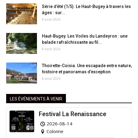
Série d’été (1/5). Le Haut-Bugey à travers les
âges : sur...
8 août 2026
Haut-Bugey. Les Voiles du Landeyron : une
balade rafraîchissante au fil...
8 août 2026
Thoirette-Coisia. Une escapade entre nature,
histoire et panoramas d’exception
8 août 2026
LES ÉVÉNEMENTS À VENIR
Festival La Renaissance
2026-08-14
Colonne