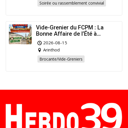
Soirée ou rassemblement convivial
Vide-Grenier du FCPM : La
Bonne Affaire de l’Été à
Arinthod !
2026-08-15
Arinthod
Brocante/Vide-Greniers