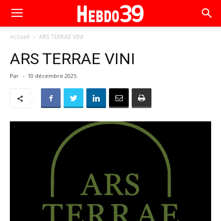
Accueil
ARS TERRAE VINI
ARS TERRAE VINI
Par
-
10 décembre 2025