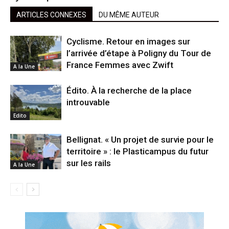
ARTICLES CONNEXES
DU MÊME AUTEUR
Cyclisme. Retour en images sur
l’arrivée d’étape à Poligny du Tour de
France Femmes avec Zwift
A la Une
Édito. À la recherche de la place
introuvable
Edito
Bellignat. « Un projet de survie pour le
territoire » : le Plasticampus du futur
sur les rails
A la Une