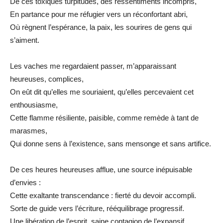
De ces toxiques turpitudes, des ressentiments incompris,
En partance pour me réfugier vers un réconfortant abri,
Où règnent l’espérance, la paix, les sourires de gens qui
s’aiment.
Les vaches me regardaient passer, m’apparaissant
heureuses, complices,
On eût dit qu’elles me souriaient, qu’elles percevaient cet
enthousiasme,
Cette flamme résiliente, paisible, comme remède à tant de
marasmes,
Qui donne sens à l’existence, sans mensonge et sans artifice.
De ces heures heureuses afflue, une source inépuisable
d’envies :
Cette exaltante transcendance : fierté du devoir accompli.
Sorte de guide vers l’écriture, rééquilibrage progressif.
Une libération de l’esprit, saine contagion de l’expansif.