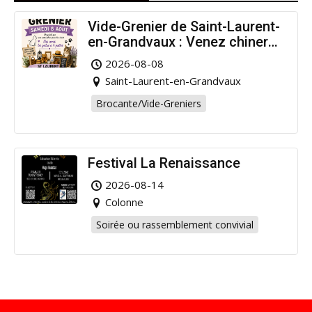
Vide-Grenier de Saint-Laurent-
en-Grandvaux : Venez chiner
pour la bonne cause !
2026-08-08
Saint-Laurent-en-Grandvaux
Brocante/Vide-Greniers
Festival La Renaissance
2026-08-14
Colonne
Soirée ou rassemblement convivial