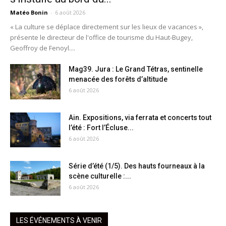
Matéo Bonin
-
6 août 2026
« La culture se déplace directement sur les lieux de vacances »,
présente le directeur de l'office de tourisme du Haut-Bugey,
Geoffroy de Fenoyl....
Mag39. Jura : Le Grand Tétras, sentinelle
menacée des forêts d’altitude
6 août 2026
Ain. Expositions, via ferrata et concerts tout
l’été : Fort l’Écluse...
6 août 2026
Série d’été (1/5). Des hauts fourneaux à la
scène culturelle :...
6 août 2026
LES ÉVÉNEMENTS À VENIR