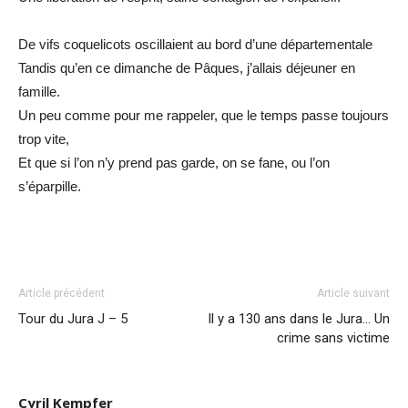
De vifs coquelicots oscillaient au bord d’une départementale
Tandis qu’en ce dimanche de Pâques, j’allais déjeuner en
famille.
Un peu comme pour me rappeler, que le temps passe toujours
trop vite,
Et que si l’on n’y prend pas garde, on se fane, ou l’on
s’éparpille.
Article précédent
Article suivant
Tour du Jura J – 5
Il y a 130 ans dans le Jura… Un
crime sans victime
Cyril Kempfer