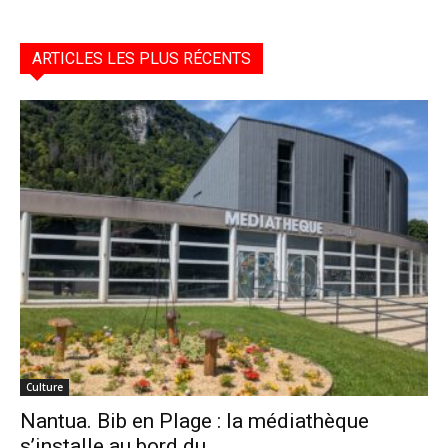
ARTICLES LES PLUS RÉCENTS
Culture
Nantua. Bib en Plage : la médiathèque
s’installe au bord du...