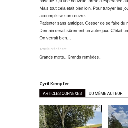
basculé. Qu’une nouvelle forme d’espérance au
Mais tout cela était bien loin. Pour tutoyer les jo
accomplisse son œuvre.
Patienter sans anticiper. Cesser de se faire du m
Demain serait sûrement un autre jour. C’était une
On verrait bien…
Article précédent
Grands mots… Grands remèdes…
Cyril Kempfer
ARTICLES CONNEXES
DU MÊME AUTEUR