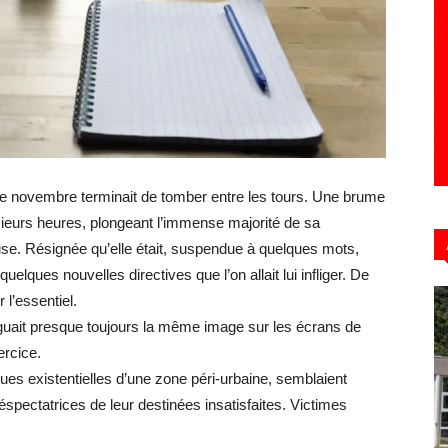
Hebdo39
e de novembre terminait de tomber entre les tours. Une brume
sieurs heures, plongeant l’immense majorité de sa
use. Résignée qu’elle était, suspendue à quelques mots,
elques nouvelles directives que l’on allait lui infliger. De
l’essentiel.
nguait presque toujours la même image sur les écrans de
xercice.
es existentielles d’une zone péri-urbaine, semblaient
spectatrices de leur destinées insatisfaites. Victimes