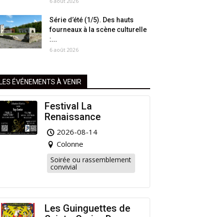
6 août 2026
Série d’été (1/5). Des hauts
fourneaux à la scène culturelle
:...
6 août 2026
LES ÉVÉNEMENTS À VENIR
Festival La
Renaissance
2026-08-14
Colonne
Soirée ou rassemblement
convivial
Les Guinguettes de