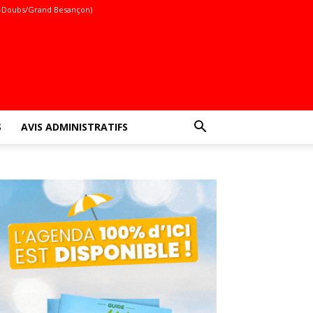
-Doubs/Grand Besançon)
S
AVIS ADMINISTRATIFS