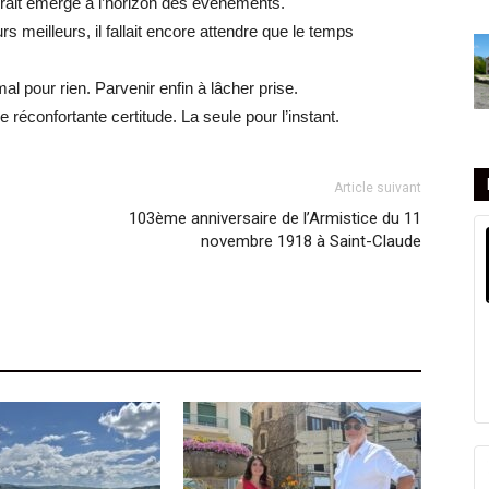
rait émergé à l’horizon des événements.
urs meilleurs, il fallait encore attendre que le temps
al pour rien. Parvenir enfin à lâcher prise.
 réconfortante certitude. La seule pour l’instant.
Article suivant
103ème anniversaire de l’Armistice du 11
novembre 1918 à Saint-Claude