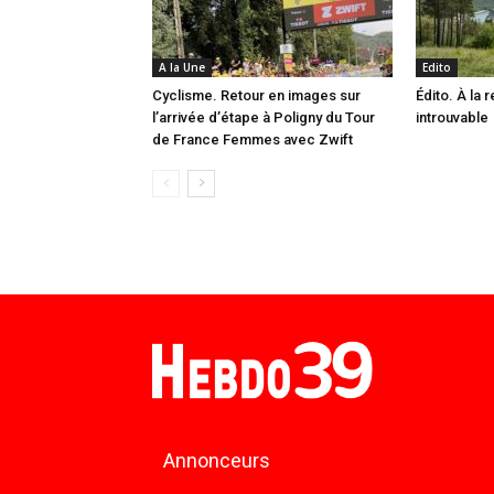
A la Une
Edito
Cyclisme. Retour en images sur
Édito. À la 
l’arrivée d’étape à Poligny du Tour
introuvable
de France Femmes avec Zwift