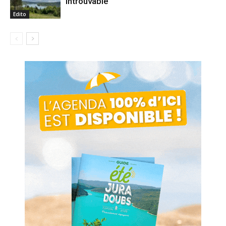
introuvable
Edito