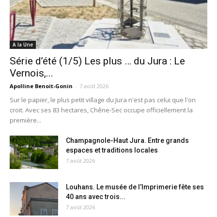
A la Une
Série d’été (1/5) Les plus … du Jura : Le
Vernois,...
Apolline Benoit-Gonin
-
7 août 2026
Sur le papier, le plus petit village du Jura n'est pas celui que l'on
croit. Avec ses 83 hectares, Chêne-Sec occupe officiellement la
première...
Champagnole-Haut Jura. Entre grands
espaces et traditions locales
7 août 2026
Louhans. Le musée de l’Imprimerie fête ses
40 ans avec trois...
7 août 2026