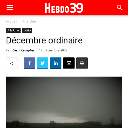
Accueil
A la Une
A la Une
Edito
Décembre ordinaire
Par
Cyril Kempfer
-
12 décembre 2022