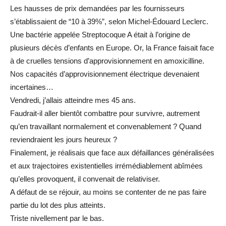
Les hausses de prix demandées par les fournisseurs
s’établissaient de “10 à 39%”, selon Michel-Édouard Leclerc.
Une bactérie appelée Streptocoque A était à l’origine de
plusieurs décès d’enfants en Europe. Or, la France faisait face
à de cruelles tensions d’approvisionnement en amoxicilline.
Nos capacités d’approvisionnement électrique devenaient
incertaines…
Vendredi, j’allais atteindre mes 45 ans.
Faudrait-il aller bientôt combattre pour survivre, autrement
qu’en travaillant normalement et convenablement ? Quand
reviendraient les jours heureux ?
Finalement, je réalisais que face aux défaillances généralisées
et aux trajectoires existentielles irrémédiablement abîmées
qu’elles provoquent, il convenait de relativiser.
A défaut de se réjouir, au moins se contenter de ne pas faire
partie du lot des plus atteints.
Triste nivellement par le bas.