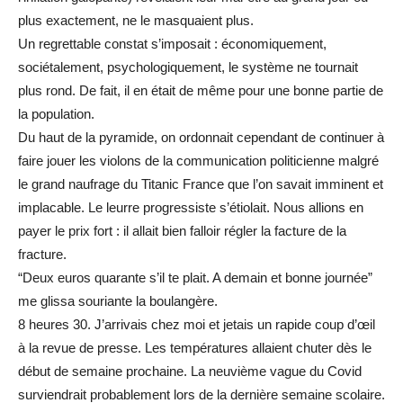
plus exactement, ne le masquaient plus.
Un regrettable constat s’imposait : économiquement,
sociétalement, psychologiquement, le système ne tournait
plus rond. De fait, il en était de même pour une bonne partie de
la population.
Du haut de la pyramide, on ordonnait cependant de continuer à
faire jouer les violons de la communication politicienne malgré
le grand naufrage du Titanic France que l’on savait imminent et
implacable. Le leurre progressiste s’étiolait. Nous allions en
payer le prix fort : il allait bien falloir régler la facture de la
fracture.
“Deux euros quarante s’il te plait. A demain et bonne journée”
me glissa souriante la boulangère.
8 heures 30. J’arrivais chez moi et jetais un rapide coup d’œil
à la revue de presse. Les températures allaient chuter dès le
début de semaine prochaine. La neuvième vague du Covid
surviendrait probablement lors de la dernière semaine scolaire.