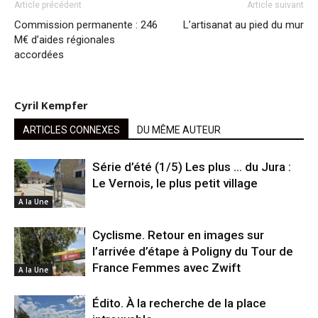
Article précédent
Article suivant
Commission permanente : 246
L’artisanat au pied du mur
M€ d’aides régionales
accordées
Cyril Kempfer
ARTICLES CONNEXES
DU MÊME AUTEUR
Série d’été (1/5) Les plus … du Jura :
Le Vernois, le plus petit village
A la Une
Cyclisme. Retour en images sur
l’arrivée d’étape à Poligny du Tour de
France Femmes avec Zwift
A la Une
Édito. À la recherche de la place