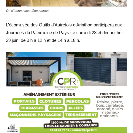
On s’étonne des découvertes.
L’écomusée des Outils d’Autrefois d’Arinthod participera aux
Journées du Patrimoine de Pays ce samedi 28 et dimanche
29 juin, de 9 h à 12 h et de 14 h à 18 h.