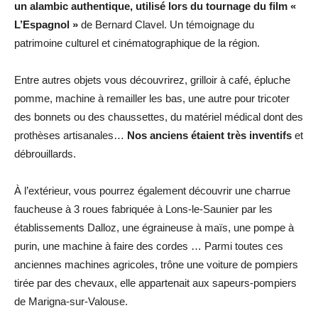
un alambic authentique, utilisé lors du tournage du film «
L’Espagnol »
de Bernard Clavel. Un témoignage du
patrimoine culturel et cinématographique de la région.
Entre autres objets vous découvrirez, grilloir à café, épluche
pomme, machine à remailler les bas, une autre pour tricoter
des bonnets ou des chaussettes, du matériel médical dont des
prothèses artisanales…
Nos anciens étaient très inventifs
et
débrouillards.
À l’extérieur, vous pourrez également découvrir une charrue
faucheuse à 3 roues fabriquée à Lons-le-Saunier par les
établissements Dalloz, une égraineuse à maïs, une pompe à
purin, une machine à faire des cordes … Parmi toutes ces
anciennes machines agricoles, trône une voiture de pompiers
tirée par des chevaux, elle appartenait aux sapeurs-pompiers
de Marigna-sur-Valouse.