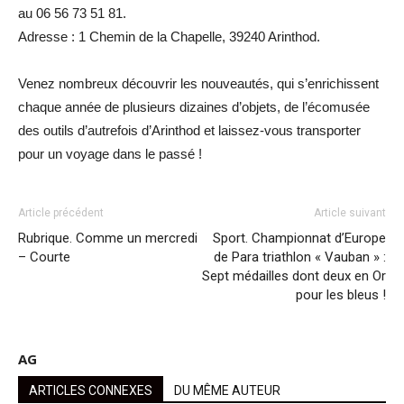
au 06 56 73 51 81.
Adresse : 1 Chemin de la Chapelle, 39240 Arinthod.
Venez nombreux découvrir les nouveautés, qui s’enrichissent
chaque année de plusieurs dizaines d’objets, de l’écomusée
des outils d’autrefois d’Arinthod et laissez-vous transporter
pour un voyage dans le passé !
Article précédent
Article suivant
Rubrique. Comme un mercredi
Sport. Championnat d’Europe
– Courte
de Para triathlon « Vauban » :
Sept médailles dont deux en Or
pour les bleus !
AG
ARTICLES CONNEXES
DU MÊME AUTEUR