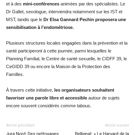
et à des
mini-conférences
animées par des spécialistes. Le
Dr Gallet, sexologue, interviendra notamment sur les IST et
MST, tandis que le
Dr Elsa Gannard Pechin proposera une
sensibilisation à l’endométriose.
Plusieurs structures locales engagées dans la prévention et la
santé participeront à cette journée, parmi lesquelles le
Planning Familial, le Centre de santé sexuelle, le CIDFF 39, le
CeGIDD 39 ou encore la Maison de la Protection des
Familles.
À travers cette initiative,
les organisateurs souhaitent
favoriser une parole libre et accessible
autour de sujets
encore souvent considérés comme tabous.
Article précédent
Article suivant
Jura Nord. Des nettoyages
Bellignat. « Le Harvard de la