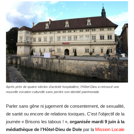
Après près de quatre siècles d'activité hospitalière, l'Hôtel-Dieu a retrouvé une
nouvelle vocation culturelle sans perdre son identité patrimoniale.
Parler sans gêne ni jugement de consentement, de sexualité,
de santé ou encore de relations toxiques. C’est l’objectif de la
journée « Brisons les tabous ! »,
organisée mardi 9 juin à la
médiathèque
de l’Hôtel-Dieu de Dole
par la
Mission Locale