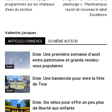
programmés sur les châteaux
plasturgie » : Plasticampus
d’eau du secteur
reçoit de nouveau le label
Excellence
Valentin Jacques
ARTICLES CONNEXES
DU MÊME AUTEUR
Dole. Une première semaine d’août
entre patrimoine et grands rendez-
vous populaires
Dole
Dole. Une banderole pour vivre la fête
du Tour
Dole
Dole. Six vélos pour offrir un peu plus
de liberté aux enfants