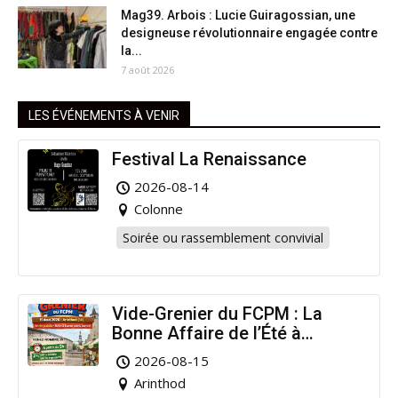
Mag39. Arbois : Lucie Guiragossian, une
designeuse révolutionnaire engagée contre
la...
7 août 2026
LES ÉVÉNEMENTS À VENIR
Festival La Renaissance
2026-08-14
Colonne
Soirée ou rassemblement convivial
Vide-Grenier du FCPM : La
Bonne Affaire de l’Été à
Arinthod !
2026-08-15
Arinthod