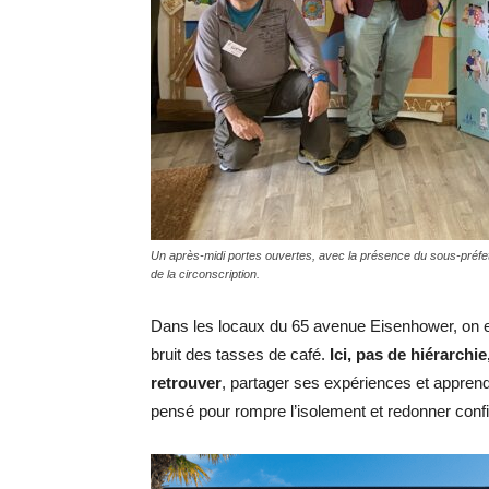
Un après-midi portes ouvertes, avec la présence du sous-préfet
de la circonscription.
Dans les locaux du 65 avenue Eisenhower, on en
bruit des tasses de café.
Ici, pas de hiérarchi
retrouver
, partager ses expériences et appren
pensé pour rompre l’isolement et redonner conf