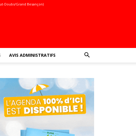
ut-Doubs/Grand Besançon)
S
AVIS ADMINISTRATIFS