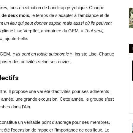
bres
, tous en situation de handicap psychique. Chaque
i de deux mois
, le temps de s’adapter à l’ambiance et de
t un lieu qui peut donner espoir, mais aussi où ils peuvent
xplique Lise Verpillet, animatrice du GEM. «
Tout seul,
», ajoute-t-elle.
u GEM. «
Ils sont en totale autonomie
», insiste Lise. Chaque
oposer des activités selon ses envies.
lectifs
e. Il propose une variété d’activités pour ses adhérents :
ue année, une grande excursion. Cette année, le groupe s’est
ombes dans l’Ain.
constitue un véritable point d’ancrage pour ses membres.
 été l’occasion de rappeler l’importance de ces lieux. Le