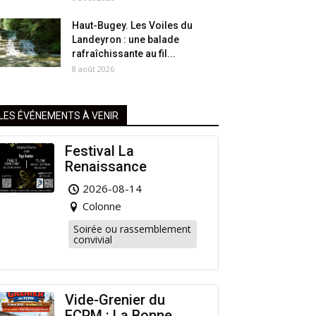
Haut-Bugey. Les Voiles du
Landeyron : une balade
rafraîchissante au fil...
8 août 2026
LES ÉVÉNEMENTS À VENIR
Festival La
Renaissance
2026-08-14
Colonne
Soirée ou rassemblement
convivial
Vide-Grenier du
FCPM : La Bonne