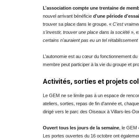
L’association compte une trentaine de mem
nouvel arrivant bénéficie
d’une période d’essa
trouver sa place dans le groupe. «
C’est vraimen
s’investir, trouver une place dans la société
», e
certains n’auraient pas eu un tel rétablissement
L’autonomie est au cœur du fonctionnement d
membre peut participer à la vie du groupe et pr
Activités, sorties et projets col
Le GEM ne se limite pas à un espace de rencontr
ateliers, sorties, repas de fin d’année et, chaq
dirigé vers le parc des Oiseaux à Villars-les-D
Ouvert tous les jours de la semaine
, le GEM 
Les portes ouvertes du 16 octobre ont également