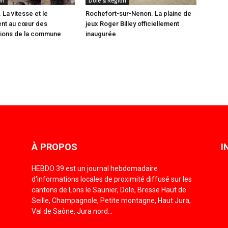
on
Dole & Région
La vitesse et le
Rochefort-sur-Nenon. La plaine de
ent au cœur des
jeux Roger Billey officiellement
ions de la commune
inaugurée