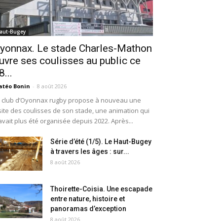
aut-Bugey
yonnax. Le stade Charles-Mathon
uvre ses coulisses au public ce
8...
téo Bonin
-
8 août 2026
 club d’Oyonnax rugby propose à nouveau une
site des coulisses de son stade, une animation qui
avait plus été organisée depuis 2022. Après...
Série d’été (1/5). Le Haut-Bugey
à travers les âges : sur...
8 août 2026
Thoirette-Coisia. Une escapade
entre nature, histoire et
panoramas d’exception
8 août 2026