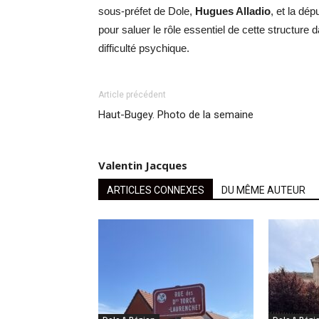
sous-préfet de Dole,
Hugues Alladio
, et la dép
pour saluer le rôle essentiel de cette structure 
difficulté psychique.
Article précédent
Haut-Bugey. Photo de la semaine
Valentin Jacques
ARTICLES CONNEXES
DU MÊME AUTEUR