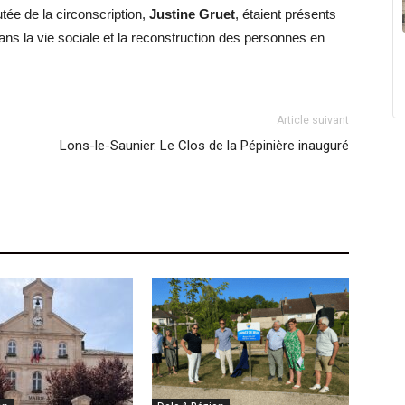
utée de la circonscription,
Justine Gruet
, étaient présents
dans la vie sociale et la reconstruction des personnes en
Article suivant
Lons-le-Saunier. Le Clos de la Pépinière inauguré