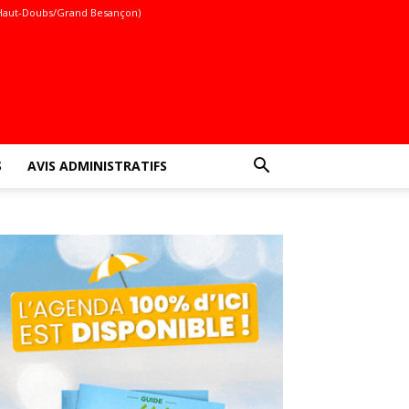
Haut-Doubs/Grand Besançon)
S
AVIS ADMINISTRATIFS