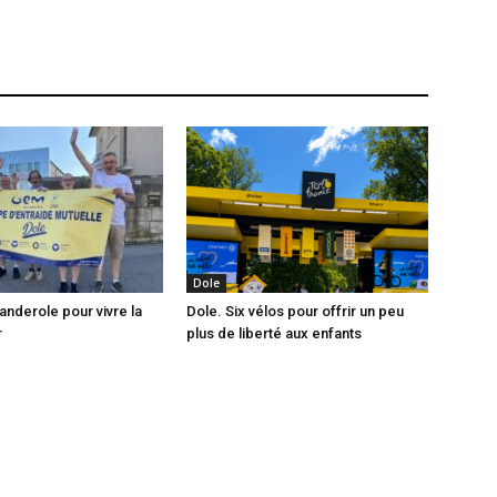
Dole
anderole pour vivre la
Dole. Six vélos pour offrir un peu
r
plus de liberté aux enfants