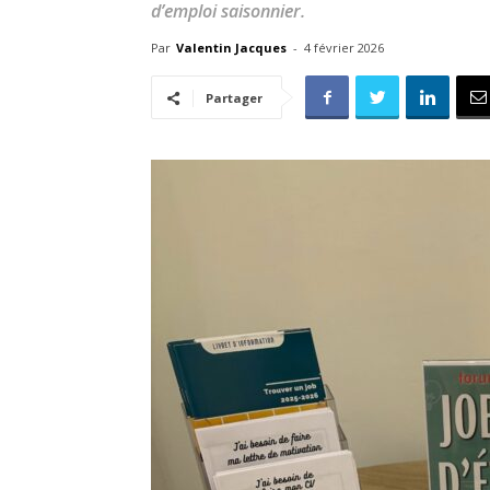
d’emploi saisonnier.
Par
Valentin Jacques
-
4 février 2026
Partager