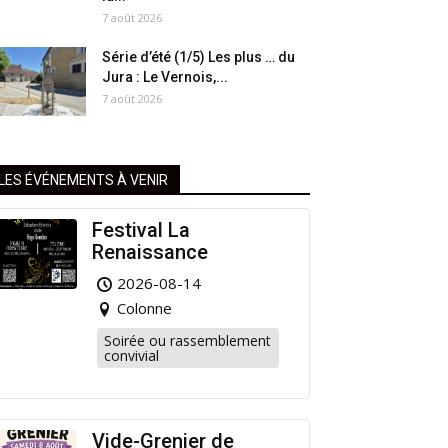
7 août 2026
Série d’été (1/5) Les plus … du
Jura : Le Vernois,...
7 août 2026
LES ÉVÉNEMENTS À VENIR
Festival La
Renaissance
2026-08-14
Colonne
Soirée ou rassemblement
convivial
Vide-Grenier de