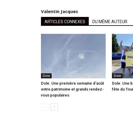
Valentin Jacques
ARTICLES CONNEXES
DU MÊME AUTEUR
Dole
Dole
Dole. Une première semaine d’août
Dole. Une b
entre patrimoine et grands rendez-
fête du Tou
vous populaires