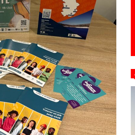
Hebdo39