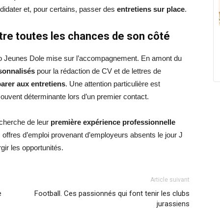
didater et, pour certains, passer des
entretiens sur place
.
e toutes les chances de son côté
nfo Jeunes Dole mise sur l’accompagnement. En amont du
sonnalisés
pour la rédaction de CV et de lettres de
arer aux entretiens
. Une attention particulière est
souvent déterminante lors d’un premier contact.
echerche de leur
première expérience professionnelle
s offres d’emploi provenant d’employeurs absents le jour J
gir les opportunités.
Article suivant
e
Football. Ces passionnés qui font tenir les clubs
jurassiens