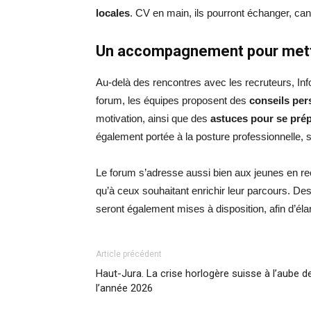
locales
. CV en main, ils pourront échanger, can
Un accompagnement pour mettr
Au-delà des rencontres avec les recruteurs, I
forum, les équipes proposent des
conseils per
motivation, ainsi que des
astuces pour se prép
également portée à la posture professionnelle, 
Le forum s’adresse aussi bien aux jeunes en r
qu’à ceux souhaitant enrichir leur parcours. De
seront également mises à disposition, afin d’élar
Article précédent
Haut-Jura. La crise horlogère suisse à l’aube d
l’année 2026