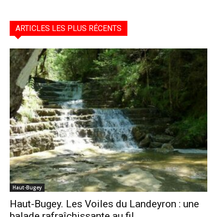
ARTICLES LES PLUS RÉCENTS
Haut-Bugey
Haut-Bugey. Les Voiles du Landeyron : une
balade rafraîchissante au fil...