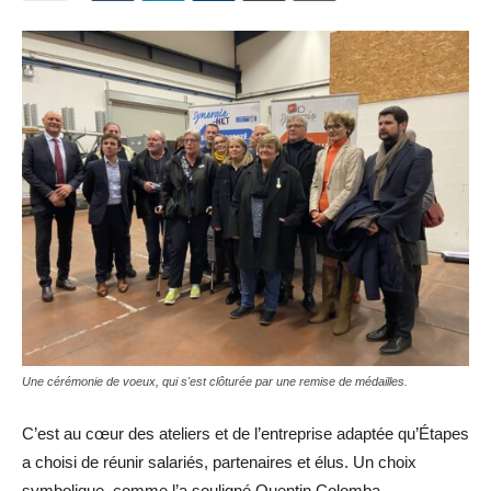
Une cérémonie de voeux, qui s'est clôturée par une remise de médailles.
C’est au cœur des ateliers et de l’entreprise adaptée qu’Étapes
a choisi de réunir salariés, partenaires et élus. Un choix
symbolique, comme l’a souligné Quentin Colomba,