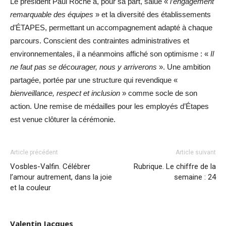
Le président Paul Roche a, pour sa part, salué «
l’engagement
remarquable des équipes
» et la diversité des établissements
d’ÉTAPES, permettant un accompagnement adapté à chaque
parcours. Conscient des contraintes administratives et
environnementales, il a néanmoins affiché son optimisme : «
Il
ne faut pas se décourager, nous y arriverons
». Une ambition
partagée, portée par une structure qui revendique «
bienveillance, respect et inclusion
» comme socle de son
action. Une remise de médailles pour les employés d’Étapes
est venue clôturer la cérémonie.
Article précédent
Article suivant
Vosbles-Valfin. Célébrer
Rubrique. Le chiffre de la
l’amour autrement, dans la joie
semaine : 24
et la couleur
Valentin Jacques