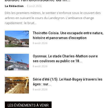
La Rédaction
-
8 août 2026
Dès les premiers mètres, le sentier s'enfonce sous le couvert des
arbres en suivant le cours du Landeyron. L'ambiance change
rapidement : le bruit...
Thoirette-Coisia. Une escapade entre nature,
histoire et panoramas d’exception
8 août 2026
Oyonnax. Le stade Charles-Mathon ouvre
ses coulisses au public ce 18...
8 août 2026
Série d’été (1/5). Le Haut-Bugey à travers les
âges : sur...
8 août 2026
LES ÉVÉNEMENTS À VENIR