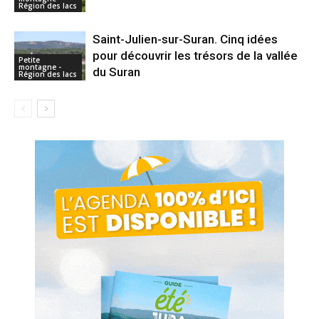
Région des lacs
Saint-Julien-sur-Suran. Cinq idées
pour découvrir les trésors de la vallée
Petite
montagne -
du Suran
Région des lacs