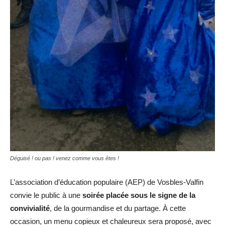
Déguisé ! ou pas ! venez comme vous êtes !
L’association d’éducation populaire (AEP) de Vosbles-Valfin
convie le public à une
soirée placée sous le signe de la
convivialité
, de la gourmandise et du partage. À cette
occasion, un menu copieux et chaleureux sera proposé, avec