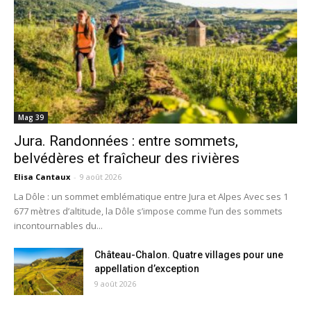
Mag 39
Jura. Randonnées : entre sommets,
belvédères et fraîcheur des rivières
Elisa Cantaux
-
9 août 2026
La Dôle : un sommet emblématique entre Jura et Alpes Avec ses 1
677 mètres d’altitude, la Dôle s’impose comme l’un des sommets
incontournables du...
Château-Chalon. Quatre villages pour une
appellation d’exception
9 août 2026