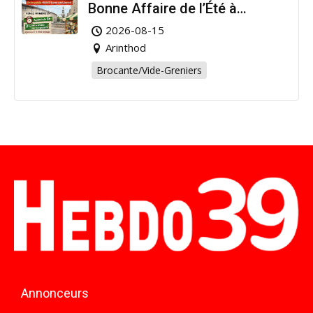
Bonne Affaire de l’Été à
Arinthod !
2026-08-15
Arinthod
Brocante/Vide-Greniers