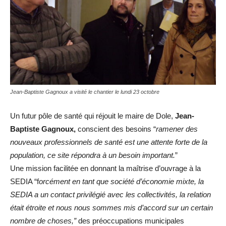
Jean-Baptiste Gagnoux a visité le chantier le lundi 23 octobre
Un futur pôle de santé qui réjouit le maire de Dole,
Jean-
Baptiste Gagnoux,
conscient des besoins “
ramener des
nouveaux professionnels de santé est une attente forte de la
population, ce site répondra à un besoin important.
”
Une mission facilitée en donnant la maîtrise d’ouvrage à la
SEDIA “f
orcément en tant que société d’économie mixte, la
SEDIA a un contact privilégié avec les collectivités, la relation
était étroite et nous nous sommes mis d’accord sur un certain
nombre de choses,”
des préoccupations municipales