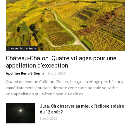
Bresse Haute Seille
Château-Chalon. Quatre villages pour une
appellation d’exception
Apolline Benoit-Gonin
-
9 août 2026
Quand on évoque Château-Chalon, l'image du village perché surgit
immédiatement. Pourtant, derrière cette carte postale se cache
une appellation qui s'étend bien au-delà de...
Jura. Où observer au mieux l’éclipse solaire
du 12 août ?
9 août 2026