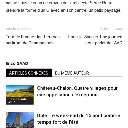
passé sous le coup de crayon de l’architecte Serge Roux
prendra la forme d’un U avec en son centre, un patio paysagé.
Article précédent
Article suivant
Tour de France : les femmes
Lons-le-Saunier. Une journée
partiront de Champagnole
pour parler de l’AVC
Enzo SAAD
ARTICLES CONNEXES
DU MÊME AUTEUR
Château-Chalon. Quatre villages pour
une appellation d’exception
Bresse Haute
Seille
Dole. Le week-end du 15 août comme
temps fort de l’été