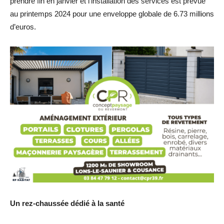
prendre fin en janvier et l’installation des services est prévue
au printemps 2024 pour une enveloppe globale de 6.73 millions
d’euros.
Un rez-chaussée dédié à la santé