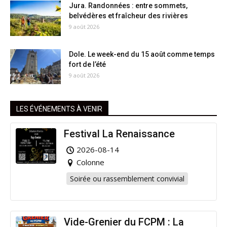
Jura. Randonnées : entre sommets,
belvédères et fraîcheur des rivières
9 août 2026
Dole. Le week-end du 15 août comme temps
fort de l’été
9 août 2026
LES ÉVÉNEMENTS À VENIR
Festival La Renaissance
2026-08-14
Colonne
Soirée ou rassemblement convivial
Vide-Grenier du FCPM : La