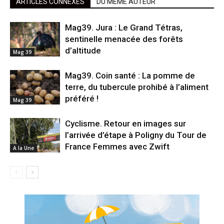
ARTICLES CONNEXES
DU MÊME AUTEUR
Mag39. Jura : Le Grand Tétras,
sentinelle menacée des forêts
d’altitude
Mag 39
Mag39. Coin santé : La pomme de
terre, du tubercule prohibé à l’aliment
préféré !
Mag 39
Cyclisme. Retour en images sur
l’arrivée d’étape à Poligny du Tour de
France Femmes avec Zwift
A la Une