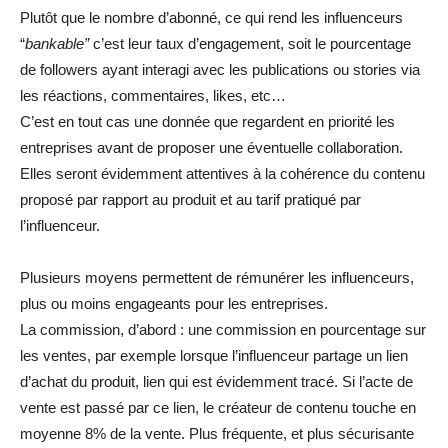
Plutôt que le nombre d’abonné, ce qui rend les influenceurs
“
bankable”
c’est leur taux d’engagement, soit le pourcentage
de followers ayant interagi avec les publications ou stories via
les réactions, commentaires, likes, etc…
C’est en tout cas une donnée que regardent en priorité les
entreprises avant de proposer une éventuelle collaboration.
Elles seront évidemment attentives à la cohérence du contenu
proposé par rapport au produit et au tarif pratiqué par
l’influenceur.
Plusieurs moyens permettent de rémunérer les influenceurs,
plus ou moins engageants pour les entreprises.
La commission, d’abord : une commission en pourcentage sur
les ventes, par exemple lorsque l’influenceur partage un lien
d’achat du produit, lien qui est évidemment tracé. Si l’acte de
vente est passé par ce lien, le créateur de contenu touche en
moyenne 8% de la vente. Plus fréquente, et plus sécurisante