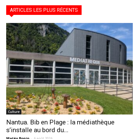
ARTICLES LES PLUS RÉCENTS
Culture
Nantua. Bib en Plage : la médiathèque
s’installe au bord du...
Matéo Bonin
-
6 août 2026