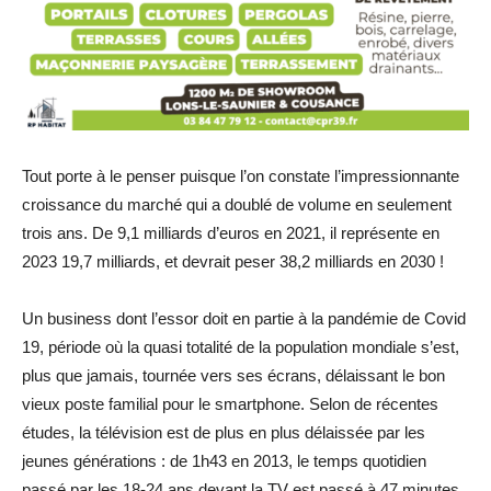
Tout porte à le penser puisque l’on constate l’impressionnante
croissance du marché qui a doublé de volume en seulement
trois ans. De 9,1 milliards d’euros en 2021, il représente en
2023 19,7 milliards, et devrait peser 38,2 milliards en 2030 !
Un business dont l’essor doit en partie à la pandémie de Covid
19, période où la quasi totalité de la population mondiale s’est,
plus que jamais, tournée vers ses écrans, délaissant le bon
vieux poste familial pour le smartphone. Selon de récentes
études, la télévision est de plus en plus délaissée par les
jeunes générations : de 1h43 en 2013, le temps quotidien
passé par les 18-24 ans devant la TV est passé à 47 minutes