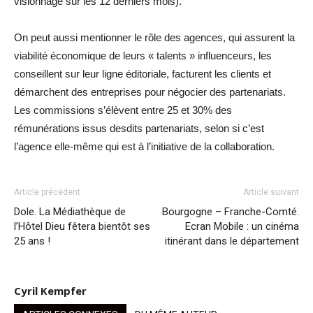
visionnage sur les 12 derniers mois).
On peut aussi mentionner le rôle des agences, qui assurent la
viabilité économique de leurs « talents » influenceurs, les
conseillent sur leur ligne éditoriale, facturent les clients et
démarchent des entreprises pour négocier des partenariats.
Les commissions s’élèvent entre 25 et 30% des
rémunérations issus desdits partenariats, selon si c’est
l’agence elle-même qui est à l’initiative de la collaboration.
Article précédent
Article suivant
Dole. La Médiathèque de
Bourgogne – Franche-Comté.
l’Hôtel Dieu fêtera bientôt ses
Ecran Mobile : un cinéma
25 ans !
itinérant dans le département
Cyril Kempfer