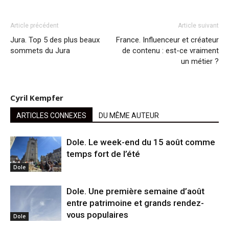
Article précédent
Article suivant
Jura. Top 5 des plus beaux
France. Influenceur et créateur
sommets du Jura
de contenu : est-ce vraiment
un métier ?
Cyril Kempfer
ARTICLES CONNEXES
DU MÊME AUTEUR
Dole. Le week-end du 15 août comme
temps fort de l’été
Dole
Dole. Une première semaine d’août
entre patrimoine et grands rendez-
vous populaires
Dole