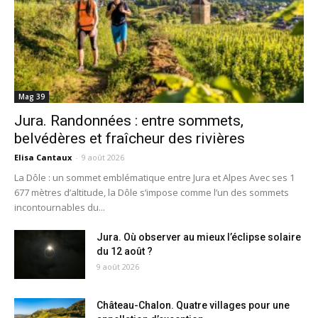
Mag 39
Jura. Randonnées : entre sommets,
belvédères et fraîcheur des rivières
Elisa Cantaux
-
9 août 2026
La Dôle : un sommet emblématique entre Jura et Alpes Avec ses 1
677 mètres d’altitude, la Dôle s’impose comme l’un des sommets
incontournables du...
Jura. Où observer au mieux l’éclipse solaire
du 12 août ?
9 août 2026
Château-Chalon. Quatre villages pour une