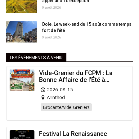
appellation d’exception
9 août 2026
Dole. Le week-end du 15 août comme temps
fort de l’été
9 août 2026
LES ÉVÉNEMENTS À VENIR
Vide-Grenier du FCPM : La
Bonne Affaire de l’Été à
Arinthod !
2026-08-15
Arinthod
Brocante/Vide-Greniers
Festival La Renaissance