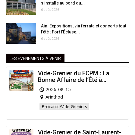
s’installe au bord du...
6 août 2026
Ain. Expositions, via ferrata et concerts tout
l’été : Fort l’Écluse...
6 août 2026
LES ÉVÉNEMENTS À VENIR
Vide-Grenier du FCPM : La
Bonne Affaire de l’Été à
Arinthod !
2026-08-15
Arinthod
Brocante/Vide-Greniers
Vide-Grenier de Saint-Laurent-