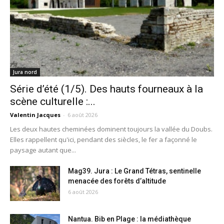
Jura nord
Série d’été (1/5). Des hauts fourneaux à la
scène culturelle :...
Valentin Jacques
-
6 août 2026
Les deux hautes cheminées dominent toujours la vallée du Doubs.
Elles rappellent qu'ici, pendant des siècles, le fer a façonné le
paysage autant que...
Mag39. Jura : Le Grand Tétras, sentinelle
menacée des forêts d’altitude
6 août 2026
Nantua. Bib en Plage : la médiathèque