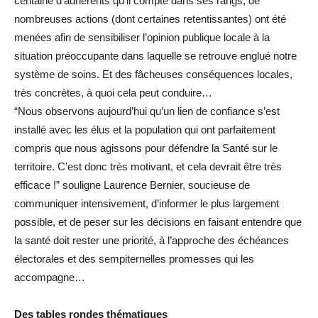
centaine d’adhérents qu’il compte dans ses rangs, de
nombreuses actions (dont certaines retentissantes) ont été
menées afin de sensibiliser l’opinion publique locale à la
situation préoccupante dans laquelle se retrouve englué notre
système de soins. Et des fâcheuses conséquences locales,
très concrètes, à quoi cela peut conduire…
“Nous observons aujourd’hui qu’un lien de confiance s’est
installé avec les élus et la population qui ont parfaitement
compris que nous agissons pour défendre la Santé sur le
territoire. C’est donc très motivant, et cela devrait être très
efficace !” souligne Laurence Bernier, soucieuse de
communiquer intensivement, d’informer le plus largement
possible, et de peser sur les décisions en faisant entendre que
la santé doit rester une priorité, à l’approche des échéances
électorales et des sempiternelles promesses qui les
accompagne…
Des tables rondes thématiques