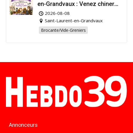
en-Grandvaux : Venez chiner
pour la bonne cause !
2026-08-08
Saint-Laurent-en-Grandvaux
Brocante/Vide-Greniers