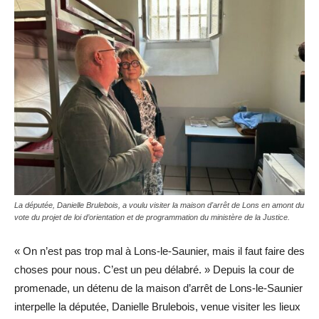
La députée, Danielle Brulebois, a voulu visiter la maison d'arrêt de Lons en amont du
vote du projet de loi d’orientation et de programmation du ministère de la Justice.
« On n’est pas trop mal à Lons-le-Saunier, mais il faut faire des
choses pour nous. C’est un peu délabré. » Depuis la cour de
promenade, un détenu de la maison d’arrêt de Lons-le-Saunier
interpelle la députée, Danielle Brulebois, venue visiter les lieux