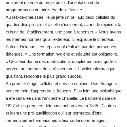
en amont du vote du projet de loi d’orientation et de
programmation du ministère de la Justice.
Au rez-de-chaussée, l’élue jette un œil aux deux cellules du
quartier disciplinaire et à celle d’isolement, avant de rejoindre la
cuisine de l’établissement, une zone à repenser. « Nous avons
les mêmes normes qu’à l’extérieur, lui explique le directeur,
Patrick Delanne. Les repas sont réalisés par des personnes
détenues. » Une formation hygiène et sécurité est obligatoire.
« Cela leur donne des qualifications supplémentaires qui leur
servent au moment de la réinsertion. » L’atelier informatique,
qualifiant, rencontre le plus grand succès.
Au premier étage, cellules et service scolaire. Des étrangers
sont en train d’apprendre le français. Plus loin, une bibliothèque
a été installée dans l’ancienne chapelle. Le bâtiment date de
1827 et les premiers détenus sont arrivés en 1845. D’autres
suivent une pré-qualification qui leur permettra d’être
immédiatement embauchés à leur sortie comme agent