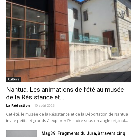
Culture
Nantua. Les animations de l’été au musée
de la Résistance et...
La Rédaction
-
10 août 2026
Cet été, le musée de la Résistance et de la Déportation de Nantua
invite petits et grands à explorer l’Histoire sous un angle original...
Mag39. Fragments du Jura, à travers cinq