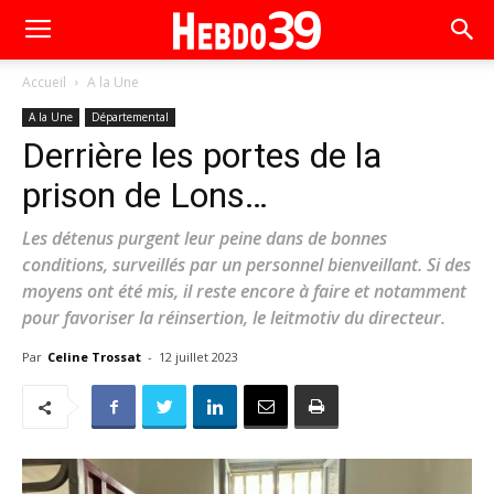
Accueil
A la Une
A la Une
Départemental
Derrière les portes de la
prison de Lons…
Les détenus purgent leur peine dans de bonnes
conditions, surveillés par un personnel bienveillant. Si des
moyens ont été mis, il reste encore à faire et notamment
pour favoriser la réinsertion, le leitmotiv du directeur.
Par
Celine Trossat
-
12 juillet 2023