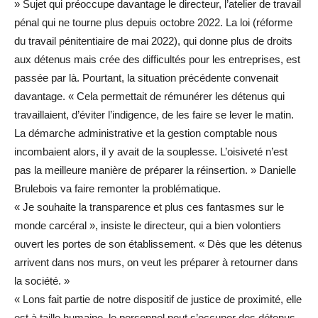
» Sujet qui préoccupe davantage le directeur, l’atelier de travail
pénal qui ne tourne plus depuis octobre 2022. La loi (réforme
du travail pénitentiaire de mai 2022), qui donne plus de droits
aux détenus mais crée des difficultés pour les entreprises, est
passée par là. Pourtant, la situation précédente convenait
davantage. « Cela permettait de rémunérer les détenus qui
travaillaient, d’éviter l’indigence, de les faire se lever le matin.
La démarche administrative et la gestion comptable nous
incombaient alors, il y avait de la souplesse. L’oisiveté n’est
pas la meilleure manière de préparer la réinsertion. » Danielle
Brulebois va faire remonter la problématique.
« Je souhaite la transparence et plus ces fantasmes sur le
monde carcéral », insiste le directeur, qui a bien volontiers
ouvert les portes de son établissement. « Dès que les détenus
arrivent dans nos murs, on veut les préparer à retourner dans
la société. »
« Lons fait partie de notre dispositif de justice de proximité, elle
est à taille humaine, le personnel peut s’occuper des détenus