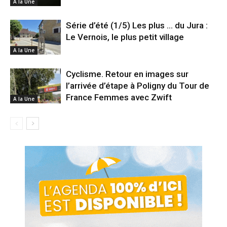
A la Une
Série d’été (1/5) Les plus … du Jura :
Le Vernois, le plus petit village
A la Une
Cyclisme. Retour en images sur
l’arrivée d’étape à Poligny du Tour de
France Femmes avec Zwift
A la Une