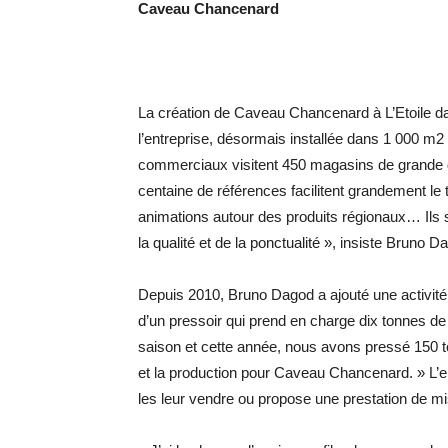
Caveau Chancenard
La création de Caveau Chancenard à L’Etoile date
l’entreprise, désormais installée dans 1 000 m2
commerciaux visitent 450 magasins de grande d
centaine de références facilitent grandement le t
animations autour des produits régionaux… Ils s
la qualité et de la ponctualité », insiste Bruno D
Depuis 2010, Bruno Dagod a ajouté une activité d
d’un pressoir qui prend en charge dix tonnes d
saison et cette année, nous avons pressé 150 to
et la production pour Caveau Chancenard. » L’e
les leur vendre ou propose une prestation de mi