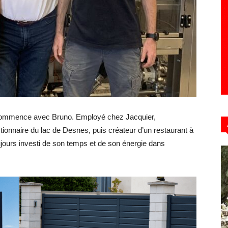
Hebdo39
od commence avec Bruno. Employé chez Jacquier,
ionnaire du lac de Desnes, puis créateur d’un restaurant à
ujours investi de son temps et de son énergie dans