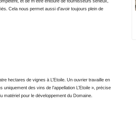
compétent, et de m’être entouré de fournisseurs sérieux,
riés. Cela nous permet aussi d’avoir toujours plein de
 hectares de vignes à L’Etoile. Un ouvrier travaille en
uniquement des vins de l’appellation L’Etoile », précise
s du matériel pour le développement du Domaine.