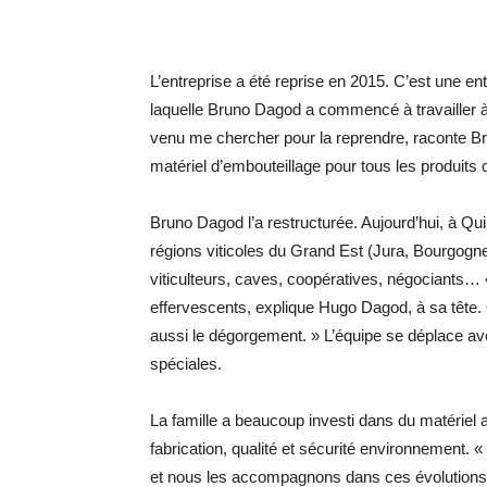
L’entreprise a été reprise en 2015. C’est une en
laquelle Bruno Dagod a commencé à travailler à sa
venu me chercher pour la reprendre, raconte Bru
matériel d’embouteillage pour tous les produits 
Bruno Dagod l’a restructurée. Aujourd’hui, à Qui
régions viticoles du Grand Est (Jura, Bourgogn
viticulteurs, caves, coopératives, négociants… « 
effervescents, explique Hugo Dagod, à sa tête. 
aussi le dégorgement. » L’équipe se déplace a
spéciales.
La famille a beaucoup investi dans du matériel a
fabrication, qualité et sécurité environnement. 
et nous les accompagnons dans ces évolutions