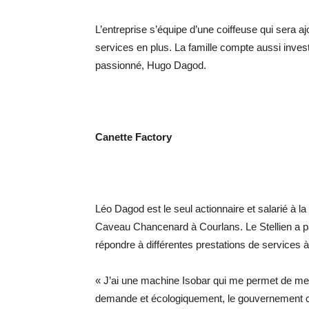
L’entreprise s’équipe d’une coiffeuse qui sera 
services en plus. La famille compte aussi investir s
passionné, Hugo Dagod.
Canette Factory
Léo Dagod est le seul actionnaire et salarié à l
Caveau Chancenard à Courlans. Le Stellien a par
répondre à différentes prestations de services à
« J’ai une machine Isobar qui me permet de mettr
demande et écologiquement, le gouvernement 