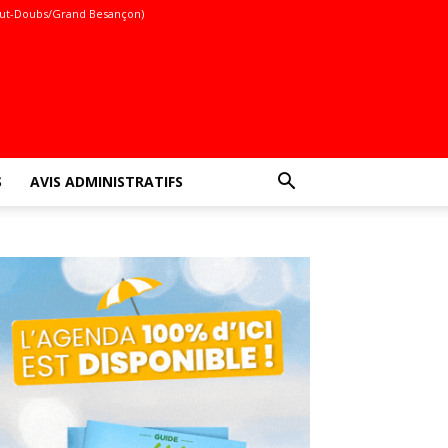
ut-Doubs/Grand Besançon)
S
AVIS ADMINISTRATIFS