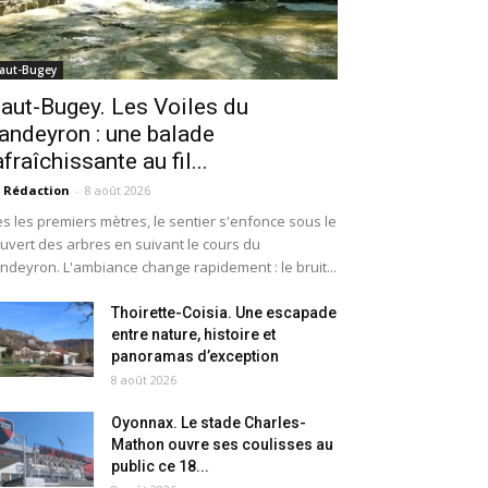
aut-Bugey
aut-Bugey. Les Voiles du
andeyron : une balade
afraîchissante au fil...
 Rédaction
-
8 août 2026
s les premiers mètres, le sentier s'enfonce sous le
uvert des arbres en suivant le cours du
ndeyron. L'ambiance change rapidement : le bruit...
Thoirette-Coisia. Une escapade
entre nature, histoire et
panoramas d’exception
8 août 2026
Oyonnax. Le stade Charles-
Mathon ouvre ses coulisses au
public ce 18...