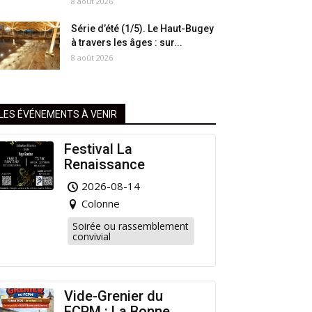
8 août 2026
Série d’été (1/5). Le Haut-Bugey
à travers les âges : sur...
8 août 2026
LES ÉVÉNEMENTS À VENIR
Festival La
Renaissance
2026-08-14
Colonne
Soirée ou rassemblement
convivial
Vide-Grenier du
FCPM : La Bonne