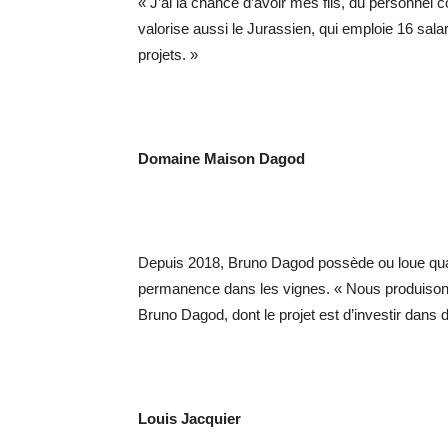
« J’ai la chance d’avoir mes fils, du personnel 
valorise aussi le Jurassien, qui emploie 16 sala
projets. »
Domaine Maison Dagod
Depuis 2018, Bruno Dagod possède ou loue quatre
permanence dans les vignes. « Nous produisons 
Bruno Dagod, dont le projet est d’investir dan
Louis Jacquier