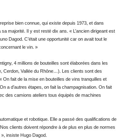
treprise bien connue, qui existe depuis 1973, et dans
 majorité. Il y est resté dix ans. « L’ancien dirigeant est
no Dagod. C’était une opportunité car on avait tout le
concernant le vin. »
ntigny, 4 millions de bouteilles sont élaborées dans les
e, Cerdon, Vallée du Rhône…). Les clients sont des
On fait de la mise en bouteilles de vins tranquilles et
On a d’autres étapes, on fait la champagnisation. On fait
vec des camions ateliers tous équipés de machines
utomatique et robotique. Elle a passé des qualifications de
« Nos clients doivent répondre à de plus en plus de normes
 », insiste Hugo Dagod.