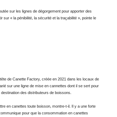
ajoutée sur les lignes de dégorgement pour apporter des
ur « la pénibilité, la sécurité et la traçabilité », pointe le
a tête de Canette Factory, créée en 2021 dans les locaux de
ié sur une ligne de mise en cannettes dont il se sert pour
 destination des distributeurs de boissons.
e en canettes toute boisson, montre-t-il. Il y a une forte
communique pour que la consommation en canettes