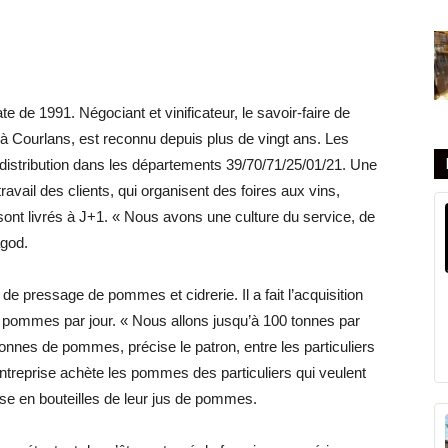
 de 1991. Négociant et vinificateur, le savoir-faire de
 à Courlans, est reconnu depuis plus de vingt ans. Les
istribution dans les départements 39/70/71/25/01/21. Une
ravail des clients, qui organisent des foires aux vins,
ont livrés à J+1. « Nous avons une culture du service, de
agod.
e pressage de pommes et cidrerie. Il a fait l’acquisition
e pommes par jour. « Nous allons jusqu’à 100 tonnes par
nnes de pommes, précise le patron, entre les particuliers
ntreprise achète les pommes des particuliers qui veulent
se en bouteilles de leur jus de pommes.