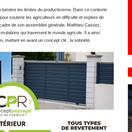
n lumière les limites du productivisme. Dans ce contexte
pour soutenir les agriculteurs en difficulté et explore de
le cadre de son assemblée générale, Matthieu Cassez,
Hebdo39
mutations qui traversent le monde agricole. Il a ainsi
n, mettant en avant un concept clé : la sobriété.