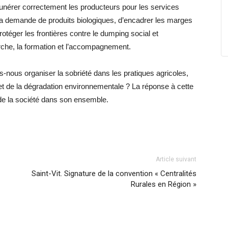
munérer correctement les producteurs pour les services
 la demande de produits biologiques, d’encadrer les marges
otéger les frontières contre le dumping social et
rche, la formation et l’accompagnement.
-nous organiser la sobriété dans les pratiques agricoles,
et de la dégradation environnementale ? La réponse à cette
t de la société dans son ensemble.
Article suivant
Saint-Vit. Signature de la convention « Centralités
Rurales en Région »