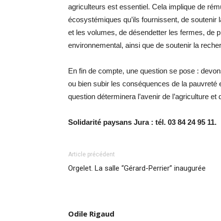
agriculteurs est essentiel. Cela implique de ré
écosystémiques qu’ils fournissent, de soutenir
et les volumes, de désendetter les fermes, de pr
environnemental, ainsi que de soutenir la reche
En fin de compte, une question se pose : devons
ou bien subir les conséquences de la pauvreté 
question déterminera l’avenir de l’agriculture e
Solidarité paysans Jura : tél. 03 84 24 95 11.
Article précédent
Orgelet. La salle “Gérard-Perrier” inaugurée
Odile Rigaud