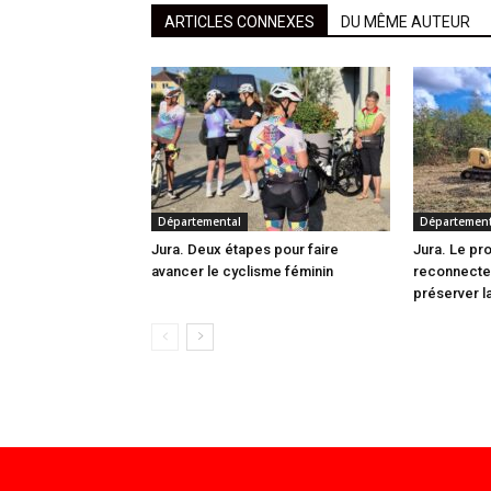
ARTICLES CONNEXES
DU MÊME AUTEUR
Départemental
Département
Jura. Deux étapes pour faire
Jura. Le pr
avancer le cyclisme féminin
reconnecte
préserver la