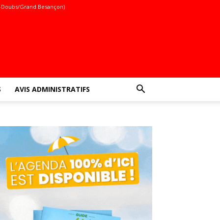
-Doubs/Grand Besançon)
S
AVIS ADMINISTRATIFS