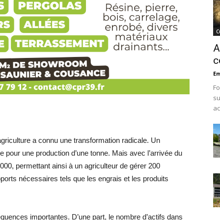
C
A
c
Em
Fo
su
ac
l’agriculture a connu une transformation radicale. Un
are pour une production d’une tonne. Mais avec l’arrivée du
2 000, permettant ainsi à un agriculteur de gérer 200
ports nécessaires tels que les engrais et les produits
quences importantes. D’une part, le nombre d’actifs dans