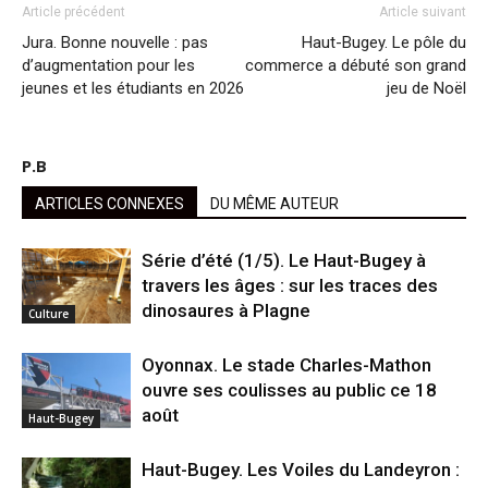
Article précédent
Article suivant
Jura. Bonne nouvelle : pas
Haut-Bugey. Le pôle du
d’augmentation pour les
commerce a débuté son grand
jeunes et les étudiants en 2026
jeu de Noël
P.B
ARTICLES CONNEXES
DU MÊME AUTEUR
Série d’été (1/5). Le Haut-Bugey à
travers les âges : sur les traces des
dinosaures à Plagne
Culture
Oyonnax. Le stade Charles-Mathon
ouvre ses coulisses au public ce 18
août
Haut-Bugey
Haut-Bugey. Les Voiles du Landeyron :