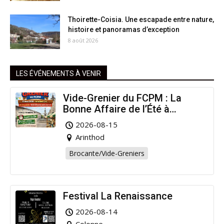
Thoirette-Coisia. Une escapade entre nature,
histoire et panoramas d’exception
8 août 2026
LES ÉVÉNEMENTS À VENIR
Vide-Grenier du FCPM : La
Bonne Affaire de l’Été à
Arinthod !
2026-08-15
Arinthod
Brocante/Vide-Greniers
Festival La Renaissance
2026-08-14
Colonne