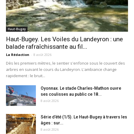
Haut-Bugey
Haut-Bugey. Les Voiles du Landeyron : une
balade rafraîchissante au fil...
La Rédaction
-
8 août 2026
Dès les premiers mètres, le sentier s'enfonce sous le couvert des
arbres en suivant le cours du Landeyron. L'ambiance change
rapidement : le bruit...
Oyonnax. Le stade Charles-Mathon ouvre
ses coulisses au public ce 18...
8 août 2026
Série d’été (1/5). Le Haut-Bugey à travers les
âges : sur...
8 août 2026