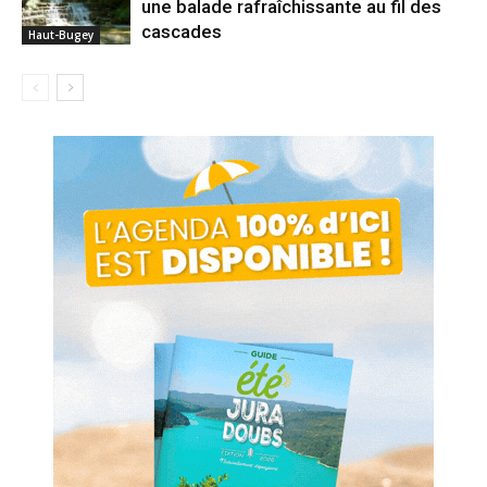
une balade rafraîchissante au fil des
cascades
Haut-Bugey