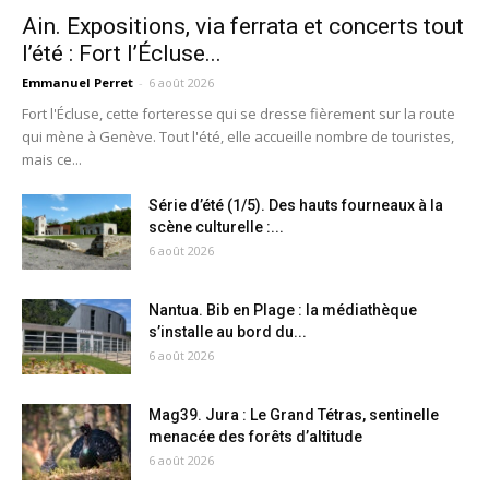
Ain. Expositions, via ferrata et concerts tout
l’été : Fort l’Écluse...
Emmanuel Perret
-
6 août 2026
Fort l'Écluse, cette forteresse qui se dresse fièrement sur la route
qui mène à Genève. Tout l'été, elle accueille nombre de touristes,
mais ce...
Série d’été (1/5). Des hauts fourneaux à la
scène culturelle :...
6 août 2026
Nantua. Bib en Plage : la médiathèque
s’installe au bord du...
6 août 2026
Mag39. Jura : Le Grand Tétras, sentinelle
menacée des forêts d’altitude
6 août 2026