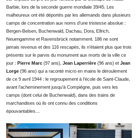
Barbie, lors de la seconde guerre mondiale 39/45. Les
malheureux ont été déportés par les allemands dans plusieurs
camps de concentration aux noms d’une tristesse absolue :
Bergen-Belsen, Buchenwald, Dachau, Dora, Ellrich,
Neuengamme et Ravensbrück notamment. 186 ne sont
jamais revenus et des 116 rescapés, ils n’étaient plus que trois
présents sur le parvis du monument aux morts de la ville ce
jour :
Pierre Marc
(97 ans),
Jean Laperrière
(96 ans) et
Jean
Lorge
(96 ans) qui a raconté micro en mains le déroulement
de ce 9 avril 1944 : le regroupement à l’école de Saint-Claude,
avant l’acheminement jusqu’à Compiègne, puis vers les
camps (dont celui de Buchenwald), dans des trains de
marchandises où ils ont connu des conditions
épouvantables…