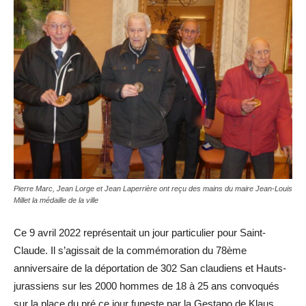
Pierre Marc, Jean Lorge et Jean Laperrière ont reçu des mains du maire Jean-Louis
Millet la médaille de la ville
Ce 9 avril 2022 représentait un jour particulier pour Saint-
Claude. Il s’agissait de la commémoration du 78ème
anniversaire de la déportation de 302 San claudiens et Hauts-
jurassiens sur les 2000 hommes de 18 à 25 ans convoqués
sur la place du pré ce jour funeste par la Gestapo de Klaus