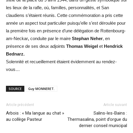
les lieux de la rafle, où, familles, personnalités, et San
claudiens s’étaient réunis. Cette commémoration a pris cette
année un aspect tout particulier puisqu’elle s’est déroulée pour
la première fois en présence d’une délégation de Rottenbourg-
am-Neckar
,
conduite par le maire
Stephan Neher
, en
présence de ses deux adjoints
Thomas Weigel
et
Hendrick
Bednarz.
Solennité et recueillement étaient évidemment au rendez-
vous…
SOURCE
Guy MONNERET.
Article précédent
Article suivant
Arbois : « Ma langue au chat »
Salins-les-Bains :
au collège Pasteur
Thermasalina, point d’orgue du
dernier conseil municipal