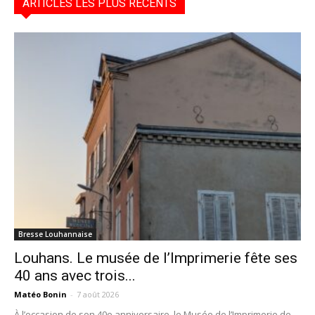
ARTICLES LES PLUS RÉCENTS
Bresse Louhannaise
Louhans. Le musée de l’Imprimerie fête ses
40 ans avec trois...
Matéo Bonin
-
7 août 2026
À l’occasion de son 40e anniversaire, le Musée de l’Imprimerie de