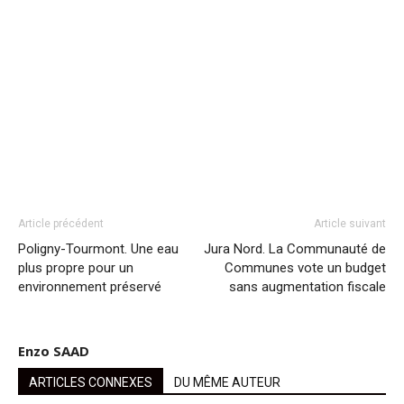
Article précédent
Article suivant
Poligny-Tourmont. Une eau
Jura Nord. La Communauté de
plus propre pour un
Communes vote un budget
environnement préservé
sans augmentation fiscale
Enzo SAAD
ARTICLES CONNEXES
DU MÊME AUTEUR