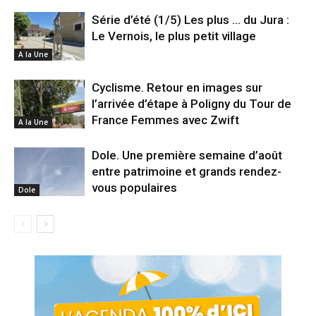
Série d’été (1/5) Les plus … du Jura :
Le Vernois, le plus petit village
A la Une
Cyclisme. Retour en images sur
l’arrivée d’étape à Poligny du Tour de
France Femmes avec Zwift
A la Une
Dole. Une première semaine d’août
entre patrimoine et grands rendez-
vous populaires
Dole