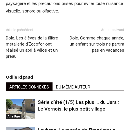
paysagère et les précautions prises pour éviter toute nuisance
visuelle, sonore ou olfactive.
Article précédent
Article suivant
Dole. Les élèves de la filière
Dole. Comme chaque année,
métallerie d’Eccofor ont
un enfant sur trois ne partira
réalisé un abri à vélos et un
pas en vacances
préau
Odile Rigaud
ARTICLES CONNEXES
DU MÊME AUTEUR
Série d’été (1/5) Les plus … du Jura :
Le Vernois, le plus petit village
A la Une
Louhans. Le musée de l’Imprimerie