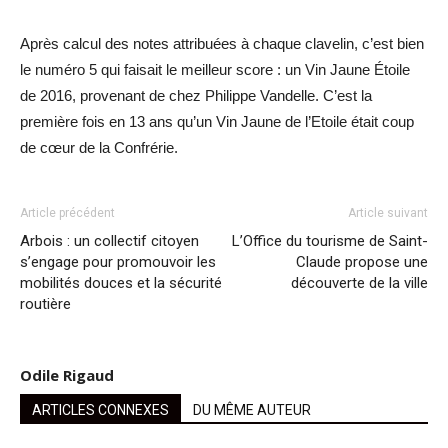
Après calcul des notes attribuées à chaque clavelin, c’est bien
le numéro 5 qui faisait le meilleur score : un Vin Jaune Étoile
de 2016, provenant de chez Philippe Vandelle. C’est la
première fois en 13 ans qu’un Vin Jaune de l’Etoile était coup
de cœur de la Confrérie.
Article précédent
Article suivant
Arbois : un collectif citoyen
L’Office du tourisme de Saint-
s’engage pour promouvoir les
Claude propose une
mobilités douces et la sécurité
découverte de la ville
routière
Odile Rigaud
ARTICLES CONNEXES
DU MÊME AUTEUR