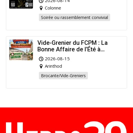
2026-08-14
Colonne
Soirée ou rassemblement convivial
Vide-Grenier du FCPM : La
Bonne Affaire de l’Été à
Arinthod !
2026-08-15
Arinthod
Brocante/Vide-Greniers