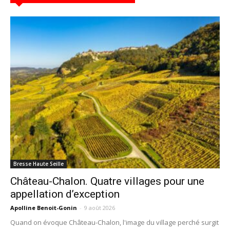
Bresse Haute Seille
Château-Chalon. Quatre villages pour une
appellation d’exception
Apolline Benoit-Gonin
-
9 août 2026
Quand on évoque Château-Chalon, l'image du village perché surgit