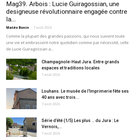
Mag39. Arbois : Lucie Guiragossian, une
designeuse révolutionnaire engagée contre
la...
Matéo Bonin
-
7 août 2026
Comme la plupart des grandes passions, qui nous suivent toute
une vie et embrassent notre quotidien comme par nécessité, celle
de Lucie Guiragossian a...
Champagnole-Haut Jura. Entre grands
espaces et traditions locales
7 août 2026
Louhans. Le musée de l’Imprimerie fête ses
40 ans avec trois...
7 août 2026
Série d’été (1/5) Les plus … du Jura : Le
Vernois,...
7 août 2026