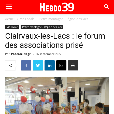
Accueil
Vie Locale
Petite montagne - Région des lacs
Vie Locale
Petite montagne - Région des lacs
Clairvaux-les-Lacs : le forum
des associations prisé
Par
Pascale Negri
-
26 septembre 2022