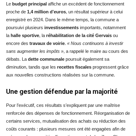
Le
budget principal
affiche un excédent de fonctionnement
proche de
1,4 million d’euros
, un résultat supérieur à celui
enregistré en 2024. Dans le même temps, la commune a
poursuivi plusieurs
investissements
importants, notamment
la
halle sportive
, la
réhabilitation de la cité Gervais
ou
encore des
travaux de voirie
.
« Nous continuons à investir
sans augmenter les impôts »
, a rappelé le maire au cours des
débats. La
dette communale
poursuit également sa
diminution, tandis que les
recettes fiscales
progressent grâce
aux nouvelles constructions réalisées sur la commune.
Une gestion défendue par la majorité
Pour l’exécutif, ces résultats s’expliquent par une maîtrise
renforcée des dépenses de fonctionnement. Réorganisation de
certains services, mutualisation des achats ou réduction des
coûts courants : plusieurs mesures ont été engagées afin de