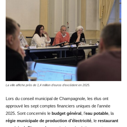
La ville affiche près de 1,4 million d’euros d’excédent en 2025.
Lors du conseil municipal de Champagnole, les élus ont
approuvé les sept comptes financiers uniques de l’année
2025. Sont concernés le
budget général
, l’
eau potable
, la
régie municipale de production d’électricité
, le
restaurant