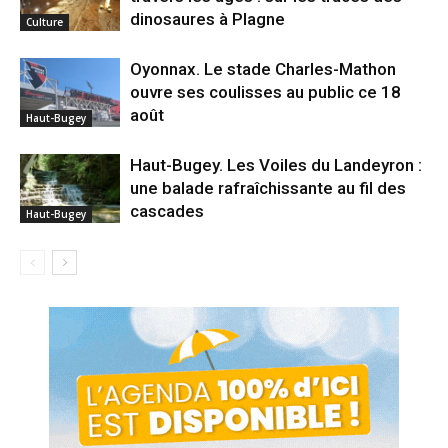
dinosaures à Plagne
Culture
Oyonnax. Le stade Charles-Mathon
ouvre ses coulisses au public ce 18
août
Haut-Bugey
Haut-Bugey. Les Voiles du Landeyron :
une balade rafraîchissante au fil des
cascades
Haut-Bugey