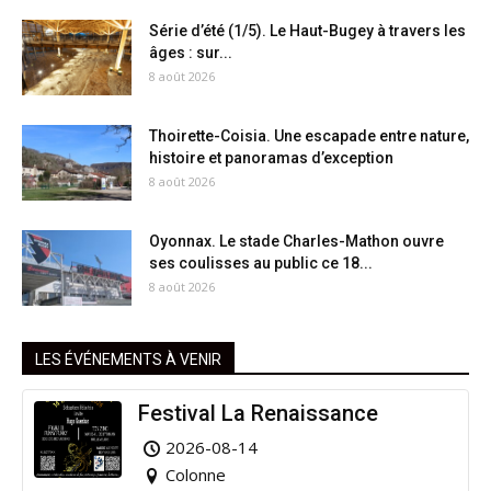
Série d’été (1/5). Le Haut-Bugey à travers les
âges : sur...
8 août 2026
Thoirette-Coisia. Une escapade entre nature,
histoire et panoramas d’exception
8 août 2026
Oyonnax. Le stade Charles-Mathon ouvre
ses coulisses au public ce 18...
8 août 2026
LES ÉVÉNEMENTS À VENIR
Festival La Renaissance
2026-08-14
Colonne