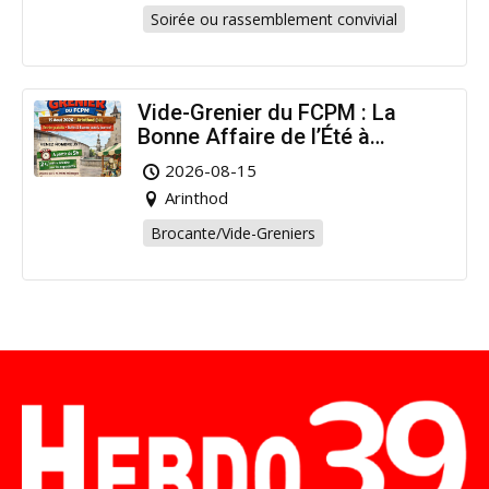
Soirée ou rassemblement convivial
Vide-Grenier du FCPM : La
Bonne Affaire de l’Été à
Arinthod !
2026-08-15
Arinthod
Brocante/Vide-Greniers