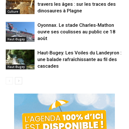
travers les âges : sur les traces des
dinosaures à Plagne
Culture
Oyonnax. Le stade Charles-Mathon
ouvre ses coulisses au public ce 18
août
Haut-Bugey
Haut-Bugey. Les Voiles du Landeyron :
une balade rafraîchissante au fil des
cascades
Haut-Bugey