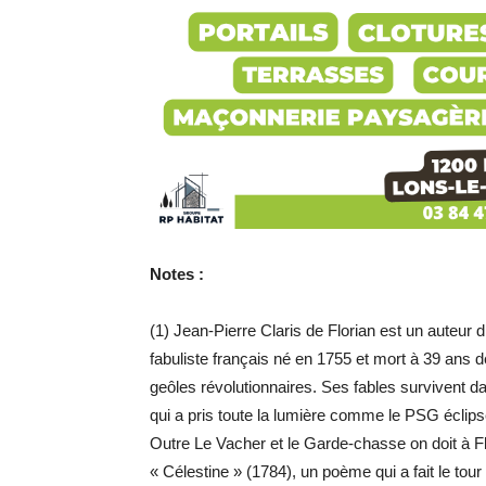
Notes :
(1) Jean-Pierre Claris de Florian est un auteur 
fabuliste français né en 1755 et mort à 39 ans d
geôles révolutionnaires. Ses fables survivent 
qui a pris toute la lumière comme le PSG éclips
Outre Le Vacher et le Garde-chasse on doit à Flo
« Célestine » (1784), un poème qui a fait le tour