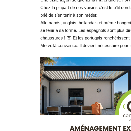
Chez la plupart de nos voisins c’est le p’tit cord
prié de s’en tenir à son métier.
Allemands, anglais, hollandais et même hongroi
se tenir à sa forme. Les espagnols sont plus dir
chaussures ! (5) Et les portugais renchérissent
Me voilà convaincu. Il devient nécessaire pour 