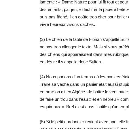
lamente : « Dame Nature pour lui fit tout et pour 
des enfants, par jeu, « déchirer la pauvre bête »
suis pas fâché, il en coûte trop cher pour brille
vivre heureux vivons cachés.
(3) Le chien de la fable de Florian s’appelle Sul
ne pas trop allonger le texte. Mais si vous pré
des chiens qui apparaissent dans mes rubriques 
ce désir : il s’appelle donc Sultan.
(4) Nous parlons d’un temps où les paniers étaie
Traire sa vache dans un panier était aussi stup
comme on dit en Algérie- de battre le vent avec
de faire un trou dans l’eau » et en hébreu « co
esquimaux ». Bref c’est aussi inutile qu’un emp
(5) Si le petit cordonnier revient avec une tell