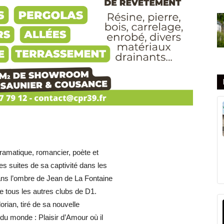
dramatique, romancier, poète et
es suites de sa captivité dans les
dans l’ombre de Jean de La Fontaine
e tous les autres clubs de D1.
rian, tiré de sa nouvelle
 du monde : Plaisir d’Amour où il