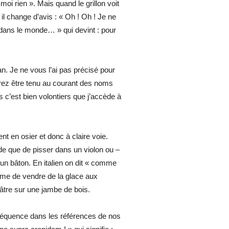
moi rien ». Mais quand le grillon voit
 il change d’avis : « Oh ! Oh ! Je ne
r dans le monde… » qui devint : pour
tan. Je ne vous l’ai pas précisé pour
férez être tenu au courant des noms
c’est bien volontiers que j’accède à
nt en osier et donc à claire voie.
ide que de pisser dans un violon ou –
 un bâton. En italien on dit « comme
mme de vendre de la glace aux
lâtre sur une jambe de bois.
e fréquence dans les références de nos