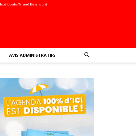
Haut-Doubs/Grand Besançon)
S
AVIS ADMINISTRATIFS