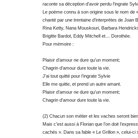
raconte sa déception d’avoir perdu l’ingrate Sylv
Le poème connu à son origine sous le nom de 
chanté par une trentaine d’interprètes de Joan 
Rina Ketty, Nana Mouskouri, Barbara Hendric
Brigitte Bardot, Eddy Mitchell et… Dorothée.
Pour mémoire :
Plaisir d’amour ne dure qu’un moment;
Chagrin d’amour dure toute la vie.
J’ai tout quitté pour l’ingrate Sylvie
Elle me quitte, et prend un autre amant.
Plaisir d’amour ne dure qu’un moment;
Chagrin d’amour dure toute la vie.
(2) Chacun son métier et les vaches seront bien
Mais c’est aussi à Florian que l’on doit l’expre
cachés ». Dans sa fable « Le Grillon », celui-ci