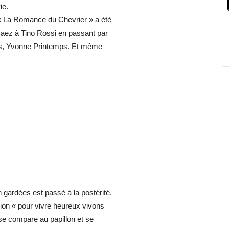
ie.
« La Romance du Chevrier » a été
Baez à Tino Rossi en passant par
ks, Yvonne Printemps. Et même
 gardées est passé à la postérité.
ssion « pour vivre heureux vivons
 se compare au papillon et se