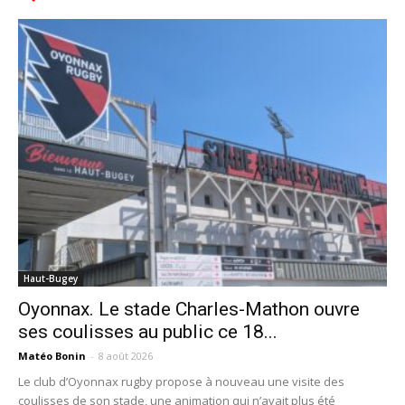
Haut-Bugey
Oyonnax. Le stade Charles-Mathon ouvre
ses coulisses au public ce 18...
Matéo Bonin
-
8 août 2026
Le club d’Oyonnax rugby propose à nouveau une visite des
coulisses de son stade, une animation qui n’avait plus été