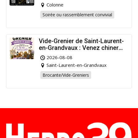
Colonne
Soirée ou rassemblement convivial
Vide-Grenier de Saint-Laurent-
en-Grandvaux : Venez chiner
pour la bonne cause !
2026-08-08
Saint-Laurent-en-Grandvaux
Brocante/Vide-Greniers