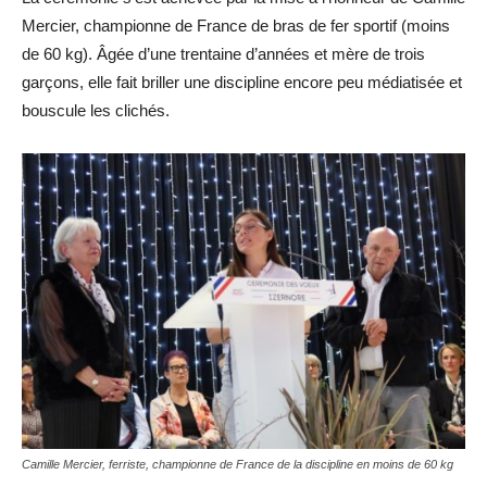
Mercier, championne de France de bras de fer sportif (moins
de 60 kg). Âgée d’une trentaine d’années et mère de trois
garçons, elle fait briller une discipline encore peu médiatisée et
bouscule les clichés.
Camille Mercier, ferriste, championne de France de la discipline en moins de 60 kg