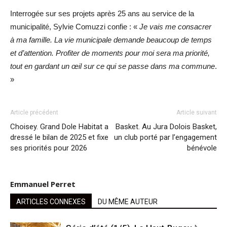
Interrogée sur ses projets après 25 ans au service de la
municipalité, Sylvie Comuzzi confie : «
Je vais me consacrer
à ma famille. La vie municipale demande beaucoup de temps
et d’attention. Profiter de moments pour moi sera ma priorité,
tout en gardant un œil sur ce qui se passe dans ma commune
.
»
Article précédent
Article suivant
Choisey. Grand Dole Habitat a
Basket. Au Jura Dolois Basket,
dressé le bilan de 2025 et fixe
un club porté par l’engagement
ses priorités pour 2026
bénévole
Emmanuel Perret
ARTICLES CONNEXES
DU MÊME AUTEUR