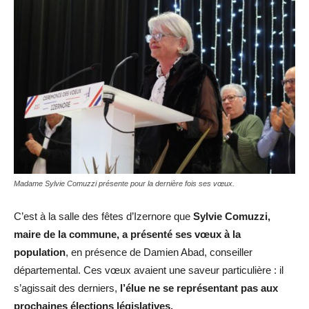
Madame Sylvie Comuzzi présente pour la dernière fois ses vœux.
C’est à la salle des fêtes d’Izernore que
Sylvie Comuzzi,
maire de la commune, a présenté ses vœux à la
population
, en présence de Damien Abad, conseiller
départemental. Ces vœux avaient une saveur particulière : il
s’agissait des derniers,
l’élue ne se représentant pas aux
prochaines élections législatives.