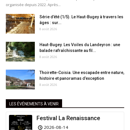
organisée depuis 2022. Après...
Série d’été (1/5). Le Haut-Bugey à travers les
âges : sur...
8 août 2026
Haut-Bugey. Les Voiles du Landeyron : une
balade rafraîchissante au fil...
8 août 2026
Thoirette-Coisia. Une escapade entre nature,
histoire et panoramas d’exception
8 août 2026
LES ÉVÉNEMENTS À VENIR
Festival La Renaissance
2026-08-14