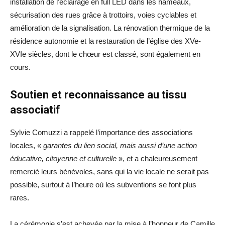
installation de l’éclairage en full LED dans les hameaux,
sécurisation des rues grâce à trottoirs, voies cyclables et
amélioration de la signalisation. La rénovation thermique de la
résidence autonomie et la restauration de l’église des XVe-
XVIe siècles, dont le chœur est classé, sont également en
cours.
Soutien et reconnaissance au tissu
associatif
Sylvie Comuzzi a rappelé l’importance des associations
locales, «
garantes du lien social, mais aussi d’une action
éducative, citoyenne et culturelle
», et a chaleureusement
remercié leurs bénévoles, sans qui la vie locale ne serait pas
possible, surtout à l’heure où les subventions se font plus
rares.
La cérémonie s’est achevée par la mise à l’honneur de Camille