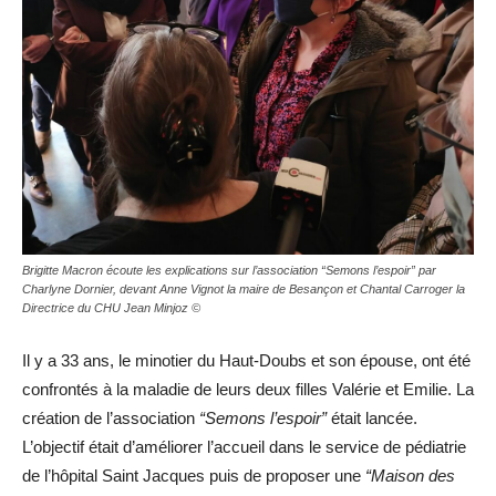
Brigitte Macron écoute les explications sur l’association “Semons l’espoir” par
Charlyne Dornier, devant Anne Vignot la maire de Besançon et Chantal Carroger la
Directrice du CHU Jean Minjoz ©
Il y a 33 ans, le minotier du Haut-Doubs et son épouse, ont été
confrontés à la maladie de leurs deux filles Valérie et Emilie. La
création de l’association
“Semons l’espoir”
était lancée.
L’objectif était d’améliorer l’accueil dans le service de pédiatrie
de l’hôpital Saint Jacques puis de proposer une
“Maison des