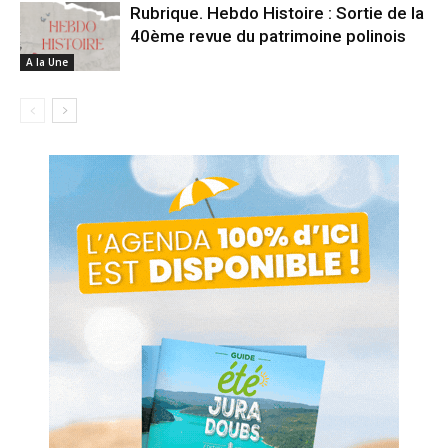
Rubrique. Hebdo Histoire : Sortie de la
40ème revue du patrimoine polinois
A la Une