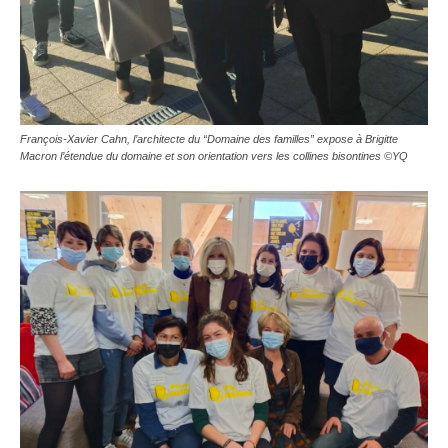
François-Xavier Cahn, l’architecte du “Domaine des familles” expose à Brigitte
Macron l’étendue du domaine et son orientation vers les collines bisontines ©YQ