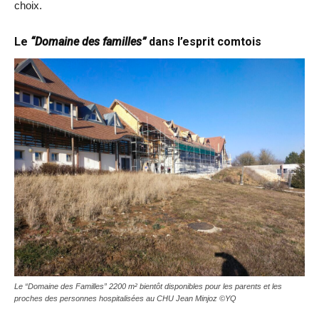
choix.
Le
“Domaine des familles”
dans l’esprit comtois
Le “Domaine des Familles” 2200 m² bientôt disponibles pour les parents et les
proches des personnes hospitalisées au CHU Jean Minjoz ©YQ