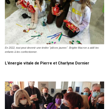
En 2022, tout peut devenir une tirelire "pièces jaunes". Brigitte Macron a aidé les
enfants à les confectionner.
L’énergie vitale de Pierre et Charlyne Dornier