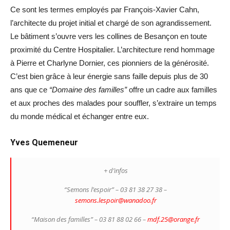
Ce sont les termes employés par François-Xavier Cahn,
l’architecte du projet initial et chargé de son agrandissement.
Le bâtiment s’ouvre vers les collines de Besançon en toute
proximité du Centre Hospitalier. L’architecture rend hommage
à Pierre et Charlyne Dornier, ces pionniers de la générosité.
C’est bien grâce à leur énergie sans faille depuis plus de 30
ans que ce
“Domaine des familles”
offre un cadre aux familles
et aux proches des malades pour souffler, s’extraire un temps
du monde médical et échanger entre eux.
Yves Quemeneur
+ d’infos
“Semons l’espoir” – 03 81 38 27 38 –
semons.lespoir@wanadoo.fr
“Maison des familles” – 03 81 88 02 66 –
mdf.25@orange.fr