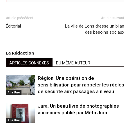
Article précédent
Article suivant
Éditorial
La ville de Lons dresse un bilan
des besoins sociaux
La Rédaction
ARTICLES CONNEXES
DU MÊME AUTEUR
Région. Une opération de
sensibilisation pour rappeler les règles
de sécurité aux passages à niveau
A la Une
Jura. Un beau livre de photographies
anciennes publié par Mêta Jura
A la Une