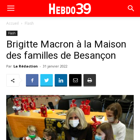
Accueil
Flash
Flash
Brigitte Macron à la Maison
des familles de Besançon
Par
La Rédaction
-
31 janvier 2022