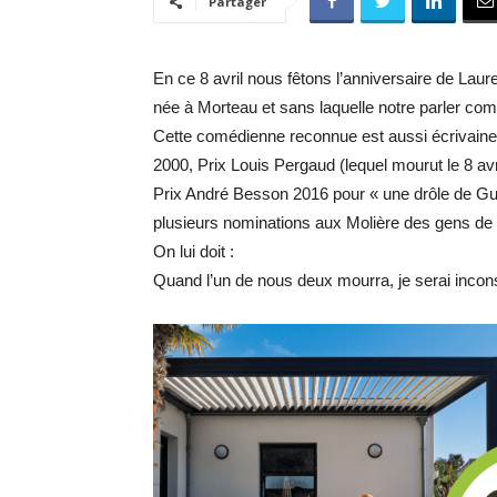
Partager
En ce 8 avril nous fêtons l’anniversaire de Lau
née à Morteau et sans laquelle notre parler com
Cette comédienne reconnue est aussi écrivaine
2000, Prix Louis Pergaud (lequel mourut le 8 avr
Prix André Besson 2016 pour « une drôle de Gue
plusieurs nominations aux Molière des gens de 
On lui doit :
Quand l’un de nous deux mourra, je serai incons