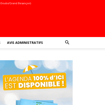
-Doubs/Grand Besançon)
S
AVIS ADMINISTRATIFS