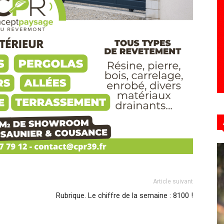
Hebdo39
Article suivant
Rubrique. Le chiffre de la semaine : 8100 !